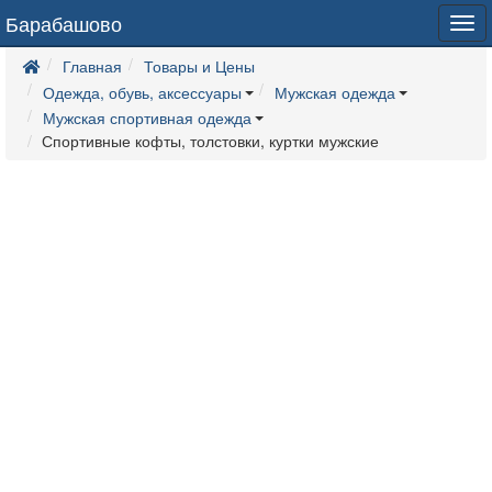
Барабашово
Tog
navi
Главная
Товары и Цены
Одежда, обувь, аксессуары
Мужская одежда
Мужская спортивная одежда
Спортивные кофты, толстовки, куртки мужские