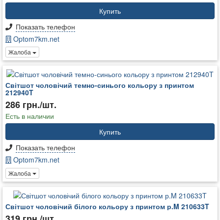
Купить
Показать телефон
Optom7km.net
Жалоба
Світшот чоловічий темно-синього кольору з принтом
212940T
286 грн./шт.
Есть в наличии
Купить
Показать телефон
Optom7km.net
Жалоба
Світшот чоловічий білого кольору з принтом р.M 210633T
319 грн./шт.