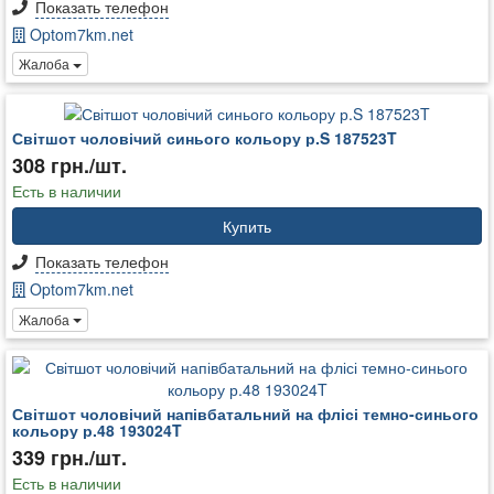
Показать телефон
Optom7km.net
Жалоба
Світшот чоловічий синього кольору р.S 187523T
308 грн./шт.
Есть в наличии
Купить
Показать телефон
Optom7km.net
Жалоба
Світшот чоловічий напівбатальний на флісі темно-синього
кольору р.48 193024T
339 грн./шт.
Есть в наличии