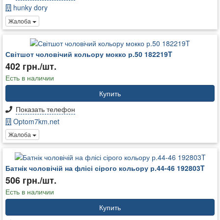
hunky dory
Жалоба
Світшот чоловічий кольору мокко р.50 182219T
402 грн./шт.
Есть в наличии
Купить
Показать телефон
Optom7km.net
Жалоба
Батнік чоловічій на флісі сірого кольору р.44-46 192803T
506 грн./шт.
Есть в наличии
Купить