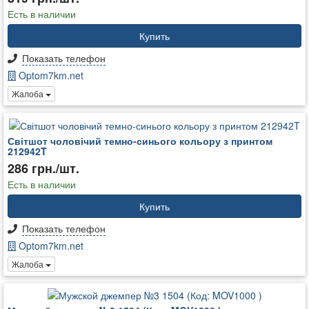
Есть в наличии
Купить
Показать телефон
Optom7km.net
Жалоба
Світшот чоловічий темно-синього кольору з принтом
212942T
286 грн./шт.
Есть в наличии
Купить
Показать телефон
Optom7km.net
Жалоба