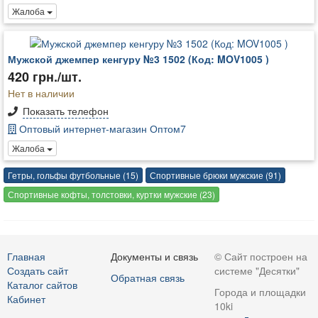
Жалоба
Мужской джемпер кенгуру №3 1502 (Код: MOV1005 )
420 грн./шт.
Нет в наличии
Показать телефон
Оптовый интернет-магазин Оптом7
Жалоба
Гетры, гольфы футбольные (15)
Спортивные брюки мужские (91)
Спортивные кофты, толстовки, куртки мужские (23)
Главная
Документы и связь
© Сайт построен на
Создать сайт
системе "Десятки"
Обратная связь
Каталог сайтов
Города и площадки
Кабинет
10ki