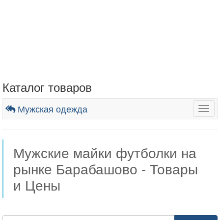
Каталог товаров
Мужская одежда
Togg
navig
Мужские майки футболки на
рынке Барабашово - Товары
и Цены