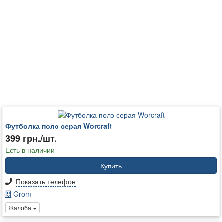
Футболка поло серая Worcraft
399 грн./шт.
Есть в наличии
Купить
Показать телефон
Grom
Жалоба