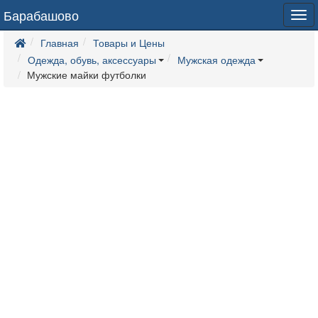
Барабашово
Tog
navi
Главная
Товары и Цены
Одежда, обувь, аксессуары
Мужская одежда
Мужские майки футболки