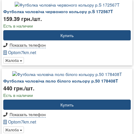
Футболка чоловіча червоного кольору р.S 172567T
159.39 грн./шт.
Есть в наличии
Купить
Показать телефон
Optom7km.net
Жалоба
Футболка чоловіча поло білого кольору р.50 178408T
440 грн./шт.
Есть в наличии
Купить
Показать телефон
Optom7km.net
Жалоба