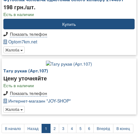
198 грн./шт.
Есть в наличии
Купить
Показать телефон
Optom7km.net
Жалоба
Тату рукав (Арт.107)
Цену уточняйте
Есть в наличии
Показать телефон
Интернет-магазин "JOY-SHOP"
Жалоба
В начало
Назад
1
2
3
4
5
6
Вперёд
В конец