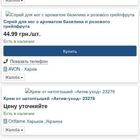
Спрей для ног с ароматом базилика и розового
грейпфрута
44.99 грн./шт.
Есть в наличии
Купить
Показать телефон
AVON - Харків
Жалоба
Крем от натоптышей «Актив-уход» 23276
Цену уточняйте
Есть в наличии
Oriflame Харьков ,Украина
Жалоба