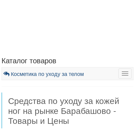
Каталог товаров
Косметика по уходу за телом
Togg
navig
Средства по уходу за кожей
ног на рынке Барабашово -
Товары и Цены