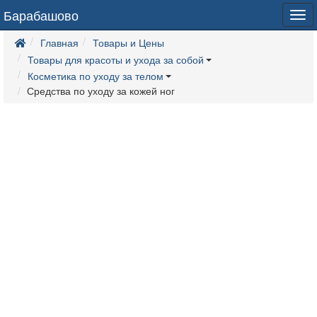
Барабашово
Tog
navi
Главная
Товары и Цены
Товары для красоты и ухода за собой
Косметика по уходу за телом
Средства по уходу за кожей ног