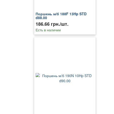
Поршень м/б 188F 13Hp STD
d88.00
186.66 грн./шт.
Есть в наличии