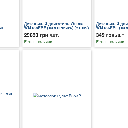
а
Дизельный двигатель Weima
Дизельный дви
50
WM188FBE (вал шпонка) (21009)
WM186FBЕ (вал
29653 грн./шт.
349 грн./шт.
Есть в наличии
Есть в наличии