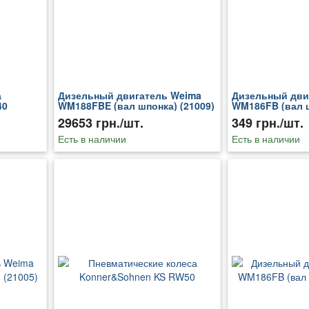
а
Дизельный двигатель Weima
Дизельный дви
40
WM188FBE (вал шпонка) (21009)
WM186FB (вал ш
29653 грн./шт.
349 грн./шт.
Есть в наличии
Есть в наличии