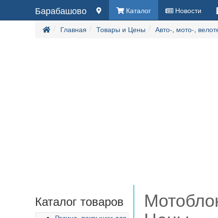
Барабашово
Каталог
Новости
Главная
Товары и Цены
Авто-, мото-, вело
Мотоблок
Каталог товаров
Резина, покрышки для