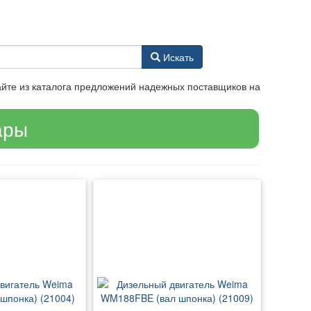
Искать
айте из каталога предложений надежных поставщиков на
ары