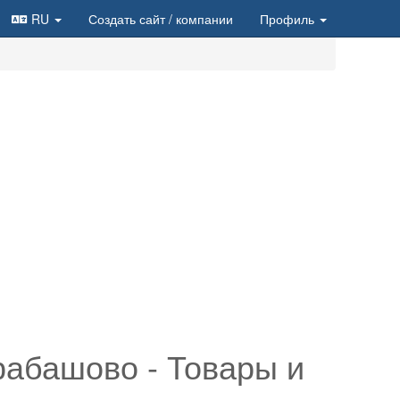
RU
Создать сайт
/ компании
Профиль
рабашово - Товары и