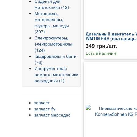
Сиденья для
мототехники (12)
Мотоциклы,
мотороллеры,
скутеры, мопеды
(307)
Дизельный двигатель 
Электроскутеры,
WM186FBЕ (вал шлицы)
электромотоциклы
349 грн./шт.
(124)
Есть в наличии
Квадроциклы и багги
(76)
Инструмент для
ремонта мототехники,
расходники (1)
запчаст
запчаст бу
запчаст мерседес