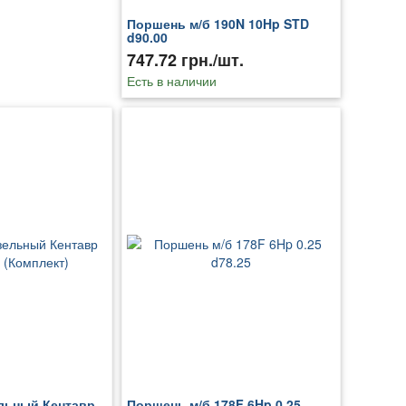
Поршень м/б 190N 10Hp STD
d90.00
747.72 грн./шт.
Есть в наличии
льный Кентавр
Поршень м/б 178F 6Hp 0.25