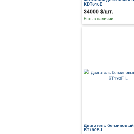
KDT610E
34000 $/шт.
Есть в наличии
Двигатель бензиновый
BT190F-L