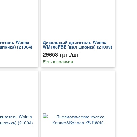
гатель Weima
Дизельный двигатель Weima
понка) (21004)
WM188FBE (вал шпонка) (21009)
29653 грн./шт.
Есть в наличии