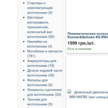
Стартеры и
комплектующие
мототехники (5)
Шестерни
распредвала,
трансмиссии,
коленчатый вал
Пневматические колес
мототехники (50)
Konner&Sohnen KS RW
Наклейки на
1599 грн./шт.
мототехнику (4)
Есть в наличии
Мотоблоки и запчасти
(781)
Аккумуляторы для
мототехники (18)
Детали ходовой части
мототехники (45)
Фильтры для
мототехники (3)
Элементы сцепления
для мототехники (23)
Тросики для
мототехники (5)