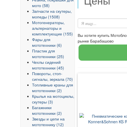
Цены
мото (58)
Запчасти на скутеры,
мопеды (1508)
Мотогенераторы,
альтернаторы и
комплектующие (155)
Вы хотите купить Мотобл
Фары для
рынке Барабашово
мототехники (6)
Пластик для
мототехники (25)
Чехлы сидений
мототехники (45)
Повороты, стоп-
сигналы, зеркала (70)
Топливные краны для
мототехники (2)
Крылья на мотоциклы,
скутеры (3)
Багажники
мототехники (2)
Звезды и цепи на
мототехнику (12)