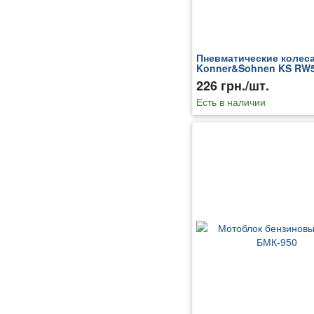
Пневматические колес
Konner&Sohnen KS RW
226 грн./шт.
Есть в наличии