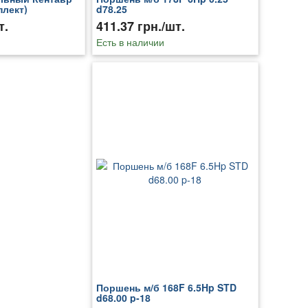
плект)
d78.25
т.
411.37 грн./шт.
Есть в наличии
Поршень м/б 168F 6.5Hp STD
d68.00 p-18