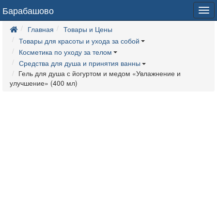
Барабашово
Tog
navi
Главная
Товары и Цены
Товары для красоты и ухода за собой
Косметика по уходу за телом
Средства для душа и принятия ванны
Гель для душа с йогуртом и медом «Увлажнение и
улучшение» (400 мл)