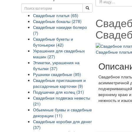
Свадебные платья (65)
Свадеб
Свадебные бокалы (278)
Свадебные накидки болеро
Свадеб
(7)
Свадебные букеты и
бутоньерки (42)
Украшения для свадебных
машин (27)
Этикетки, украшения на
Описан
бутылки (37)
Рушники свадебные (95)
Свадебное платье
Свадебные приглашения и
асимметричной д
рассадочные карточки (9)
подчеркивающей 
Подушечки для колец (31)
верхнему краю и
Свадебная подвязка невесты
нежность и изыс
(21)
Обьемные буквы и свадебные
декорации (11)
Свадебные коробки для денег
(37)