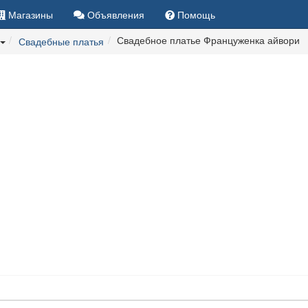
Магазины
Объявления
Помощь
Свадебное платье Француженка айвори
Свадебные платья