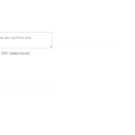
 500 символа(ов).