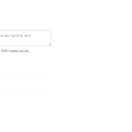
 500 символа(ов).