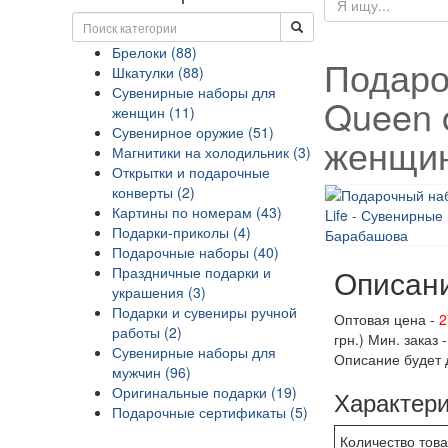
Брелоки (88)
Подаро
Шкатулки (88)
Сувенирные наборы для
Queen 
женщин (11)
Сувенирное оружие (51)
женщин
Магнитики на холодильник (3)
Открытки и подарочные
конверты (2)
Картины по номерам (43)
Подарки-приколы (4)
Подарочные наборы (40)
Описан
Праздничные подарки и
украшения (3)
Подарки и сувениры ручной
Оптовая цена -
2
работы (2)
грн.) Мин. заказ -
Сувенирные наборы для
Описание будет 
мужчин (96)
Оригинальные подарки (19)
Характери
Подарочные сертификаты (5)
Количество това