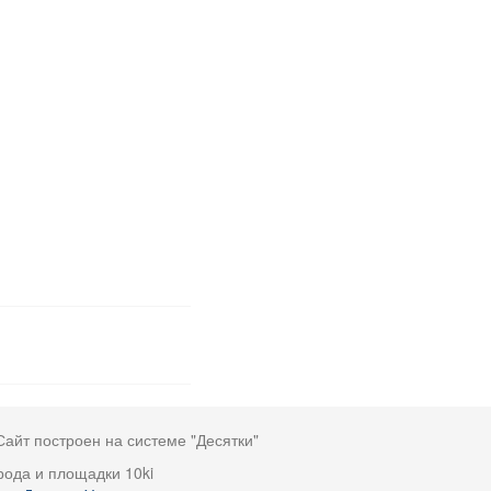
Сайт построен на системе "Десятки"
рода и площадки 10ki