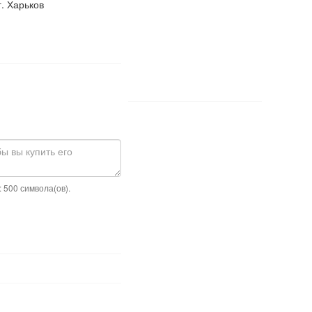
г. Харьков
 500 символа(ов).