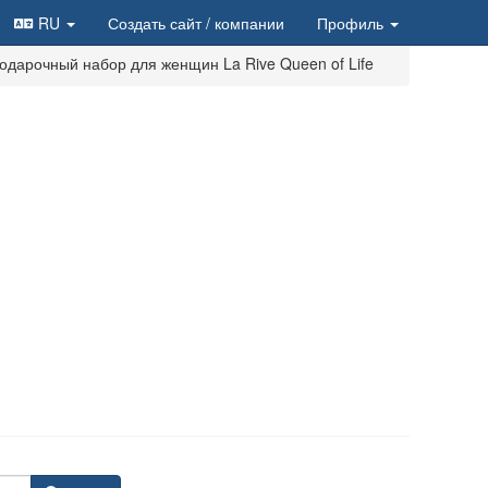
RU
Создать сайт
/ компании
Профиль
одарочный набор для женщин La Rive Queen of Life