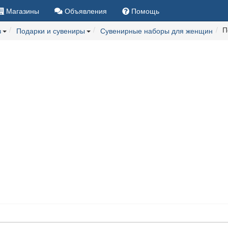
Магазины
Объявления
Помощь
П
в
Подарки и сувениры
Сувенирные наборы для женщин