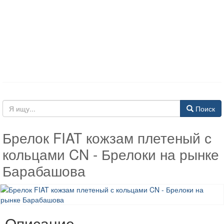
Поиск
Брелок FIAT кожзам плетеный с
кольцами CN - Брелоки на рынке
Барабашова
Описание