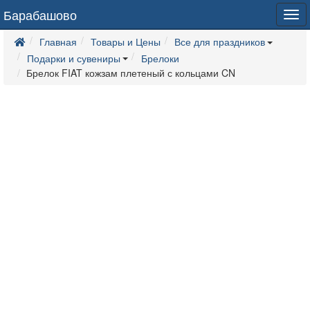
Барабашово
Tog
navi
Главная
Товары и Цены
Все для праздников
Подарки и сувениры
Брелоки
Брелок FIAT кожзам плетеный с кольцами CN