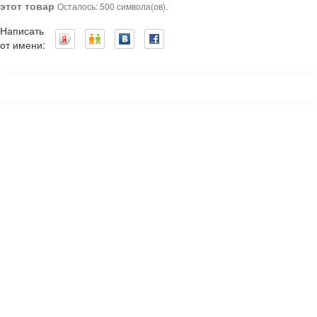
этот товар
Осталось: 500 символа(ов).
Написать
от имени: