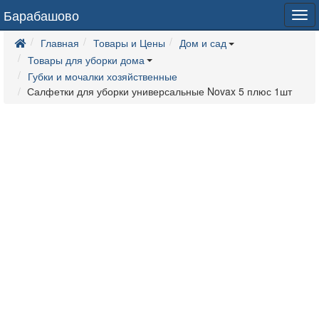
Барабашово
Tog
navi
Главная
Товары и Цены
Дом и сад
Товары для уборки дома
Губки и мочалки хозяйственные
Салфетки для уборки универсальные Novax 5 плюс 1шт