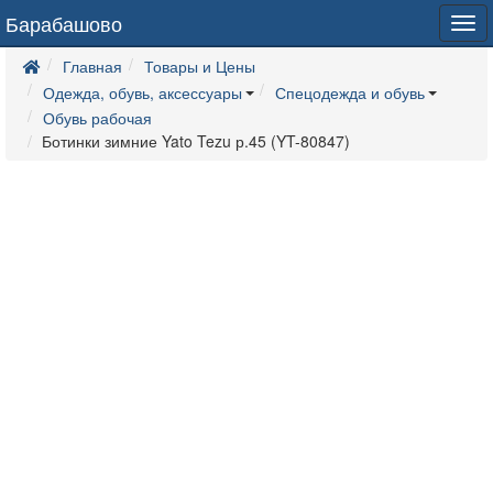
Барабашово
Tog
navi
Главная
Товары и Цены
Одежда, обувь, аксессуары
Спецодежда и обувь
Обувь рабочая
Ботинки зимние Yato Tezu р.45 (YT-80847)