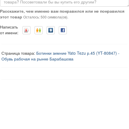
Расскажите, чем именно вам понравился или не понравился
этот товар
Осталось: 500 символа(ов).
Написать
от имени:
Страница товара:
Ботинки зимние Yato Tezu р.45 (YT-80847) -
Обувь рабочая на рынке Барабашова