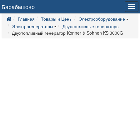
Барабашово
Tog
navi
Главная
Товары и Цены
Электрооборудование
Электрогенераторы
Двухтопливные генераторы
Двухтопливный генератор Konner & Sohnen KS 3000G