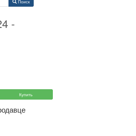
Поиск
4 -
Купить
родавце