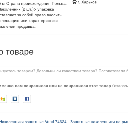
г. Харьков
5 кг Страна происхождения Польша
аколенник (2 шт.);- упаковка
ставляет за собой право вносить
плектацию или характеристики
омления продавца.
о товаре
 именно вам понравился или не понравился этот товар
Осталось:
Наколенники защитные Vorel 74624 - Защитные наколенники на р