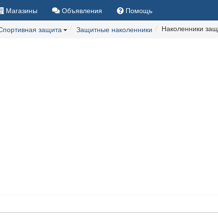
Магазины
Объявления
Помощь
Наколенники защ
Спортивная защита
Защитные наколенники