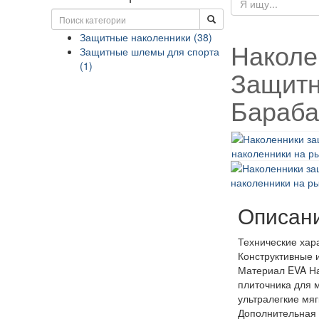
Защитные наколенники (38)
Наколе
Защитные шлемы для спорта
(1)
Защитн
Бараб
Описан
Технические хара
Конструктивные 
Материал EVA На
плиточника для 
ультралегкие мяг
Дополнительная