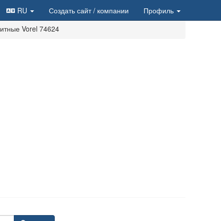
RU
Создать сайт
/ компании
Профиль
итные Vorel 74624