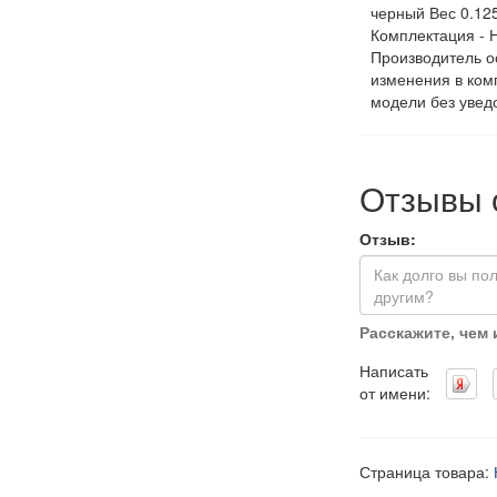
черный Вес 0.12
Комплектация - Н
Производитель о
изменения в ком
модели без увед
Отзывы 
Отзыв:
Расскажите, чем
Написать
от имени:
Страница товара: