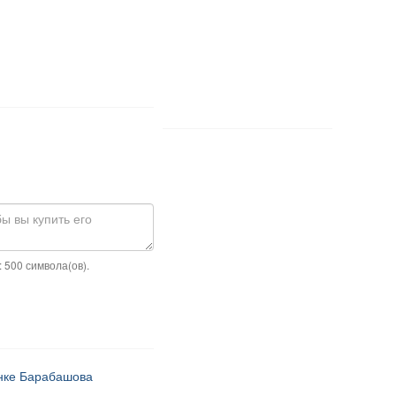
 500 символа(ов).
ынке Барабашова