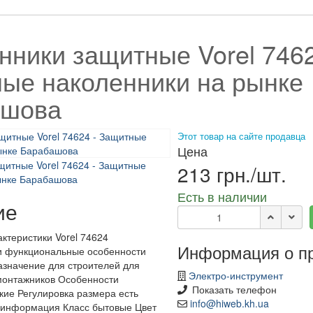
нники защитные Vorel 7462
ые наколенники на рынке
ашова
Этот товар на сайте продавца
Цена
213 грн./шт.
Есть в наличии
ие
ктеристики Vorel 74624
Информация о п
и функциональные особенности
значение для строителей для
Электро-инструмент
монтажников Особенности
Показать телефон
кие Регулировка размера есть
info@hiweb.kh.ua
 информация Класс бытовые Цвет