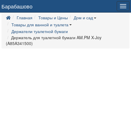
Барабашово
Tog
navi
Главная
Товары и Цены
Дом и сад
Товары для ванной и туалета
Держатели туалетной бумаги
Держатель для туалетной бумаги AM.PM X-Joy
(A85A341500)