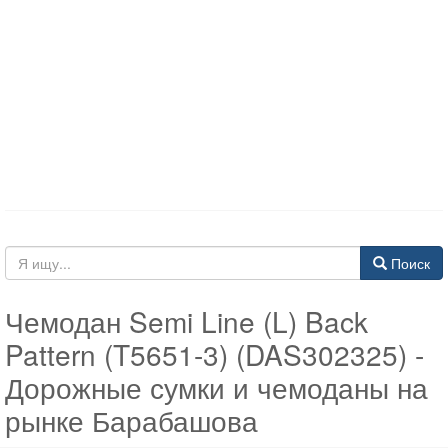
Поиск
Чемодан Semi Line (L) Back
Pattern (T5651-3) (DAS302325) -
Дорожные сумки и чемоданы на
рынке Барабашова