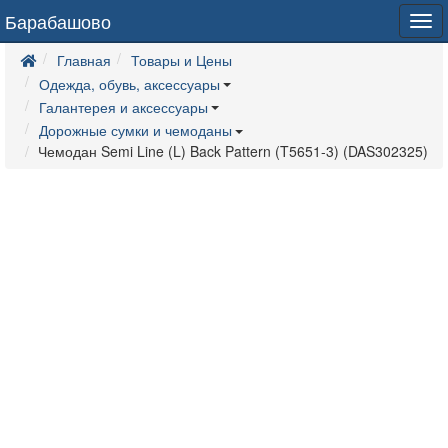
Барабашово
Tog
navi
Главная
Товары и Цены
Одежда, обувь, аксессуары
Галантерея и аксессуары
Дорожные сумки и чемоданы
Чемодан Semi Line (L) Back Pattern (T5651-3) (DAS302325)