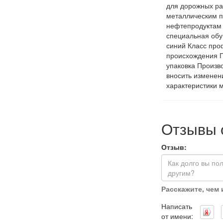
для дорожных ра
металлическим п
нефтепродуктам
специальная обу
синий Класс пр
происхождения П
упаковка Произв
вносить изменен
характеристики 
Отзывы 
Отзыв:
Расскажите, чем
Написать
от имени: