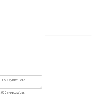
 500 символа(ов).