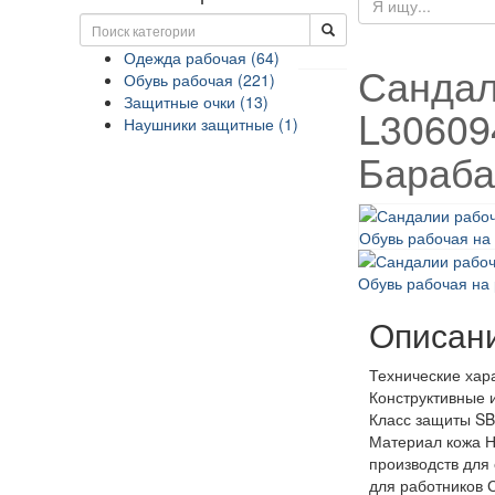
Одежда рабочая (64)
Сандал
Обувь рабочая (221)
Защитные очки (13)
L30609
Наушники защитные (1)
Бараб
Описан
Технические хар
Конструктивные 
Класс защиты SB
Материал кожа Н
производств для
для работников 