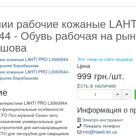
ии рабочие кожаные LAH
44 - Обувь рабочая на рын
ашова
Этот товар на сайте продавца
Цена
999 грн./шт.
Есть в наличии
ие
актеристики LAHTI PRO L3060944
Информация о п
и функциональные особенности
 FO Пол мужской Сезон лето
Электро-инструмент
азначение универсальные для
Показать телефон
 строителей для автозаправщиков
info@hiweb.kh.ua
СТО для лесорубов для сварщиков