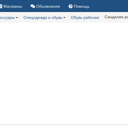
Магазины
Объявления
Помощь
Сандалии р
сессуары
Спецодежда и обувь
Обувь рабочая