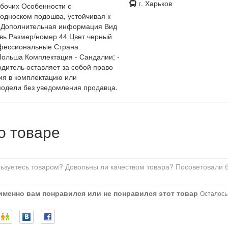
г. Харьков
бочих Особенности с
односком подошва, устойчивая к
 Дополнительная информация Вид
вь Размер/номер 44 Цвет черный
офессиональные Страна
ольша Комплектация - Сандалии; -
одитель оставляет за собой право
ия в комплектацию или
модели без уведомления продавца.
о товаре
 именно вам понравился или не понравился этот товар
Осталось: