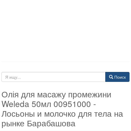
Поиск
Олія для масажу промежини
Weleda 50мл 00951000 -
Лосьоны и молочко для тела на
рынке Барабашова