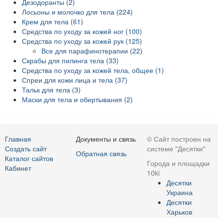
Дезодоранты (2)
Лосьоны и молочко для тела (224)
Крем для тела (61)
Средства по уходу за кожей ног (100)
Средства по уходу за кожей рук (125)
Все для парафинотерапии (22)
Скрабы для пилинга тела (33)
Средства по уходу за кожей тела, общее (1)
Спреи для кожи лица и тела (37)
Тальк для тела (3)
Маски для тела и обертывания (2)
Главная
Документы и связь
© Сайт построен на
Создать сайт
системе "Десятки"
Обратная связь
Каталог сайтов
Города и площадки
Кабинет
10ki
Десятки
Украина
Десятки
Харьков