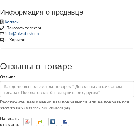
Информация о продавце
Коляски
Показать телефон
info@hiweb.kh.ua
г. Харьков
Отзывы о товаре
Отзыв:
Расскажите, чем именно вам понравился или не понравился
этот товар
Осталось: 500 символа(ов).
Написать
от имени: