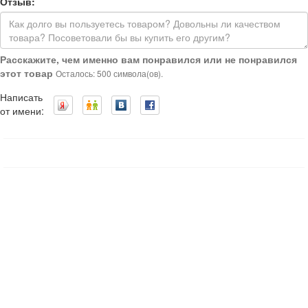
Отзыв:
Расскажите, чем именно вам понравился или не понравился
этот товар
Осталось: 500 символа(ов).
Написать
от имени: