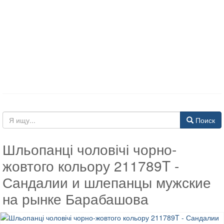
Поиск
Шльопанці чоловічі чорно-
жовтого кольору 211789T -
Сандалии и шлепанцы мужские
на рынке Барабашова