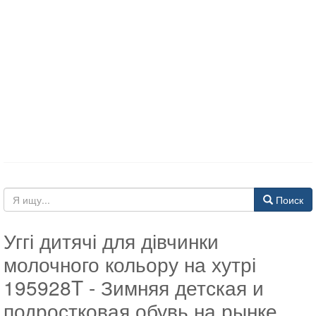
Поиск
Уггі дитячі для дівчинки
молочного кольору на хутрі
195928T - Зимняя детская и
подростковая обувь на рынке