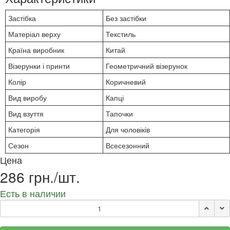
Застібка
Без застібки
Матеріал верху
Текстиль
Країна виробник
Китай
Візерунки і принти
Геометричний візерунок
Колір
Коричневий
Вид виробу
Капці
Вид взуття
Тапочки
Категорія
Для чоловіків
Сезон
Всесезонний
Цена
286 грн./шт.
Есть в наличии