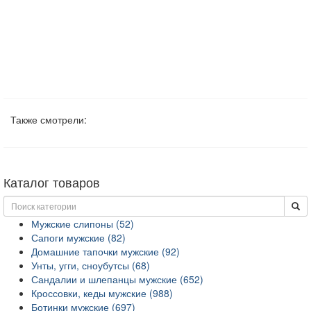
Также смотрели:
Каталог товаров
Мужские слипоны (52)
Сапоги мужские (82)
Домашние тапочки мужские (92)
Унты, угги, сноубутсы (68)
Сандалии и шлепанцы мужские (652)
Кроссовки, кеды мужские (988)
Ботинки мужские (697)