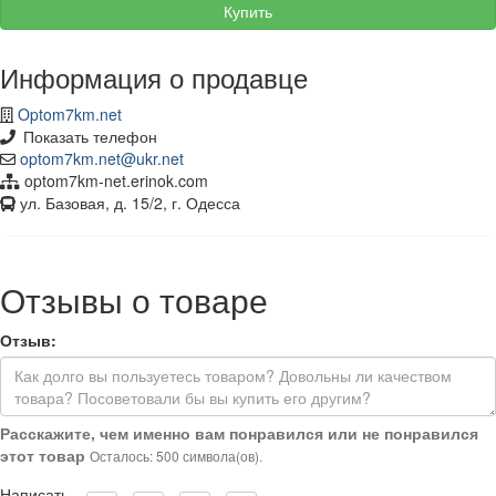
Купить
Информация о продавце
Optom7km.net
Показать телефон
optom7km.net@ukr.net
optom7km-net.erinok.com
ул. Базовая, д. 15/2, г. Одесса
Отзывы о товаре
Отзыв:
Расскажите, чем именно вам понравился или не понравился
этот товар
Осталось: 500 символа(ов).
Написать