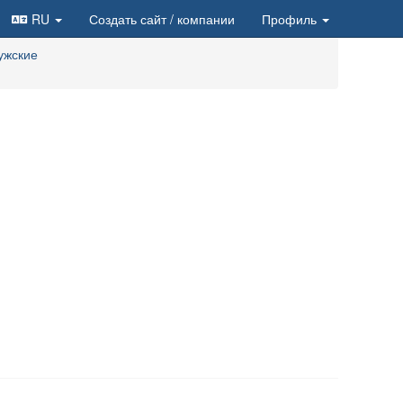
RU
Создать сайт
/ компании
Профиль
ужские