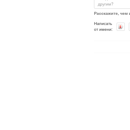
Расскажите, чем
Написать
от имени: