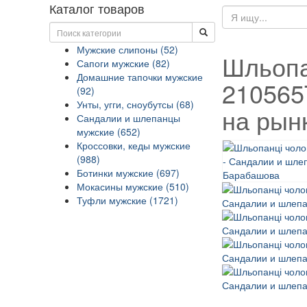
Каталог товаров
Мужские слипоны (52)
Шльопа
Сапоги мужские (82)
Домашние тапочки мужские
210565
(92)
Унты, угги, сноубутсы (68)
на рын
Сандалии и шлепанцы
мужские (652)
Кроссовки, кеды мужские
(988)
Ботинки мужские (697)
Мокасины мужские (510)
Туфли мужские (1721)