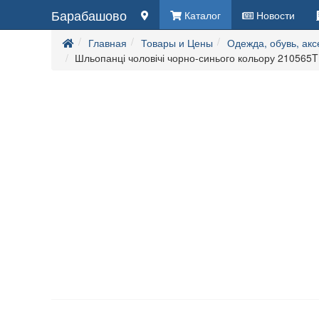
Барабашово
Каталог
Новости
Главная
Товары и Цены
Одежда, обувь, ак
Шльопанці чоловічі чорно-синього кольору 210565T