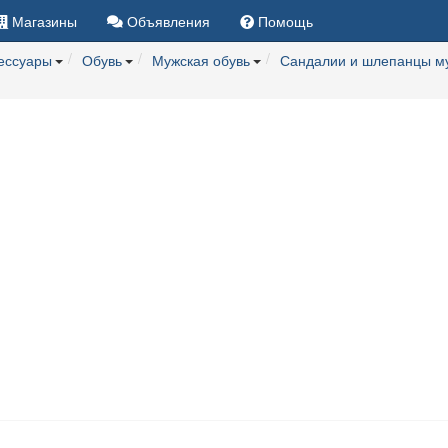
Магазины
Объявления
Помощь
сессуары
Обувь
Мужская обувь
Сандалии и шлепанцы м