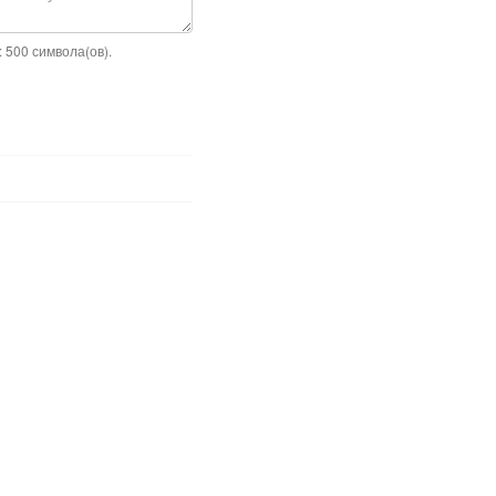
 500 символа(ов).