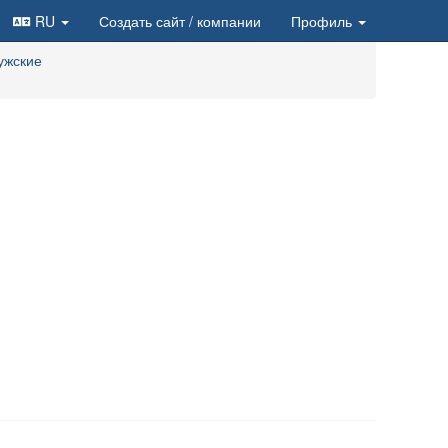
RU
Создать сайт
/ компании
Профиль
ужские