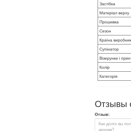
Застібка
Матеріал верху
Прошивка
Сезон
Країна виробни
Супінатор
Візерунки і прин
Колір
Категорія
Отзывы 
Отзыв: