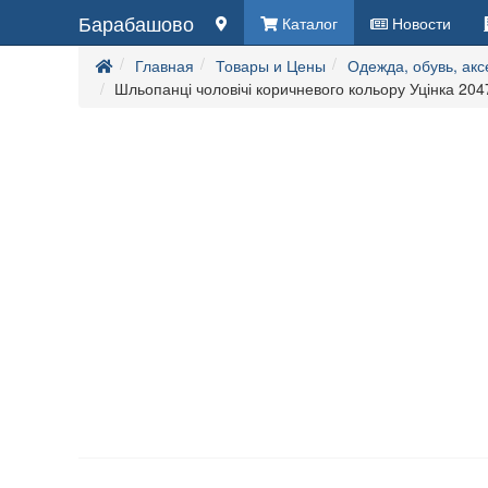
Барабашово
Каталог
Новости
Главная
Товары и Цены
Одежда, обувь, ак
Шльопанці чоловічі коричневого кольору Уцінка 20