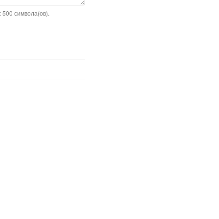
 500 символа(ов).