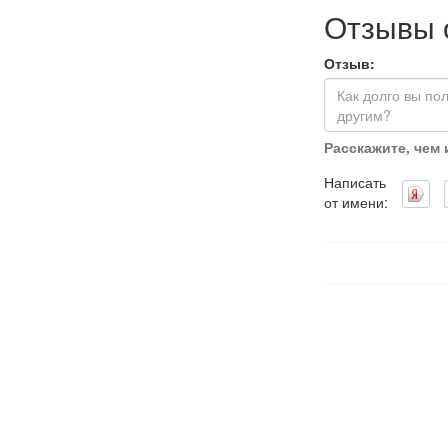
Отзывы 
Отзыв:
Расскажите, чем
Написать
от имени: