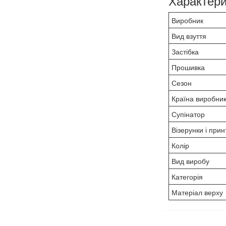
Характери
Виробник
Вид взуття
Застібка
Прошивка
Сезон
Країна виробни
Супінатор
Візерунки і прин
Колір
Вид виробу
Категорія
Матеріал верху