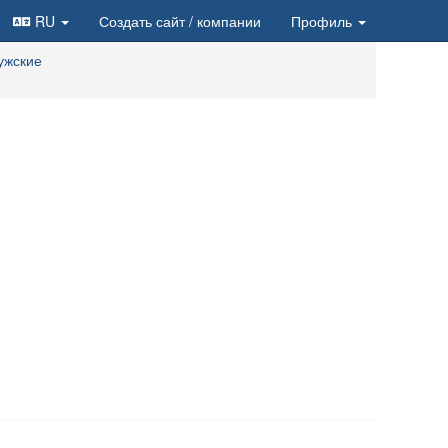
RU
Создать сайт
/ компании
Профиль
ужские