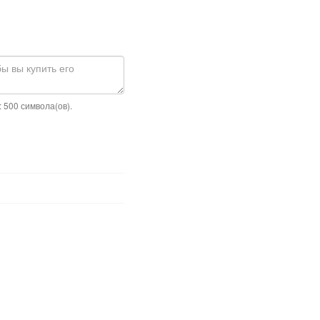
 500 символа(ов).