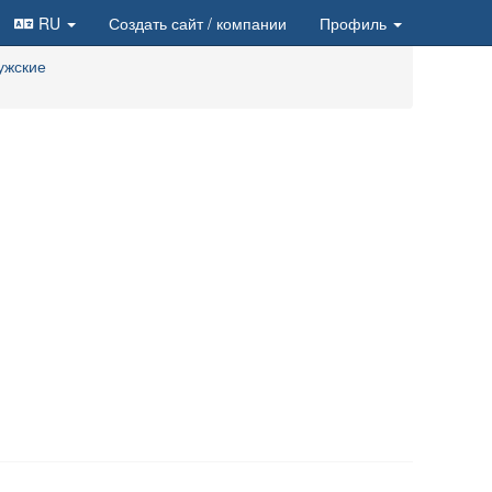
RU
Создать сайт
/ компании
Профиль
ужские