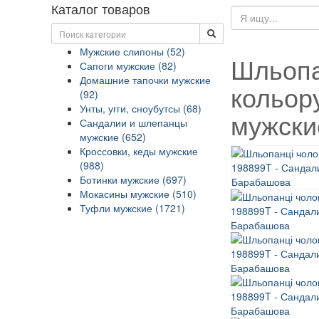
Каталог товаров
Мужские слипоны (52)
Шльопа
Сапоги мужские (82)
Домашние тапочки мужские
кольор
(92)
Унты, угги, сноубутсы (68)
мужски
Сандалии и шлепанцы
мужские (652)
Кроссовки, кеды мужские
(988)
Ботинки мужские (697)
Мокасины мужские (510)
Туфли мужские (1721)