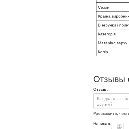
Сезон
Країна виробни
Візерунки і прин
Категорія
Матеріал верху
Колір
Отзывы 
Отзыв:
Расскажите, чем
Написать