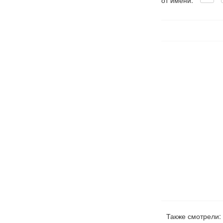
от имени:
Также смотрели: