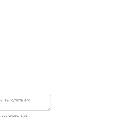
 500 символа(ов).