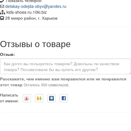
Показать телефон
detskay-odejda-obyv@yandex.ru
kids-shoes-ru.10ki.biz
28 микро район, г. Харьков
Отзывы о товаре
Отзыв:
Расскажите, чем именно вам понравился или не понравился
этот товар
Осталось: 500 символа(ов).
Написать
от имени: