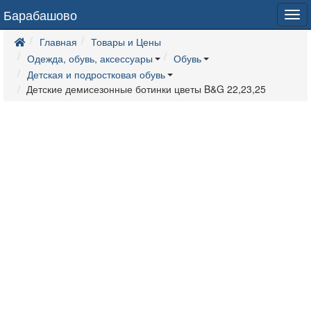
Барабашово
Tog
navi
Главная
Товары и Цены
Одежда, обувь, аксессуары
Обувь
Детская и подростковая обувь
Детские демисезонные ботинки цветы B&G 22,23,25