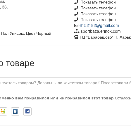
ый.
Показать телефон
, 36.
Показать телефон
Показать телефон
Показать телефон
6152182@gmail.com
sportbaza.erinok.com
 Пол Унисекс Цвет Черный
ТЦ "Барабашово", г. Харьк
о товаре
 именно вам понравился или не понравился этот товар
Осталось: