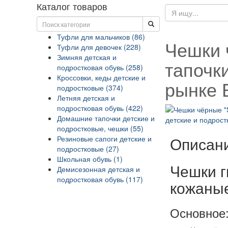
Каталог товаров
Туфли для мальчиков (86)
Чешки 
Туфли для девочек (228)
Зимняя детская и
тапочк
подростковая обувь (258)
Кроссовки, кеды детские и
рынке 
подростковые (374)
Летняя детская и
подростковая обувь (422)
Домашние тапочки детские и
подростковые, чешки (55)
Описан
Резиновые сапоги детские и
подростковые (27)
Школьная обувь (1)
Чешки г
Демисезонная детская и
подростковая обувь (117)
кожаные 
Основное