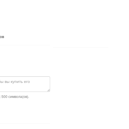
ов
 500 символа(ов).