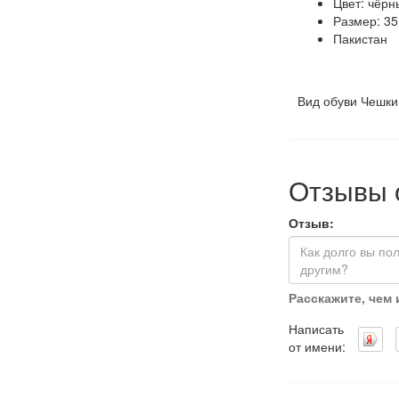
Цвет: чёрн
Размер: 35
Пакистан
Вид обуви Чешки
Отзывы 
Отзыв:
Расскажите, чем
Написать
от имени: