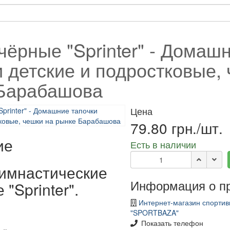
чёрные "Sprinter" - Домаш
и детские и подростковые,
Барабашова
Цена
79.80 грн./шт.
ие
Есть в наличии
имнастические
Информация о п
"Sprinter".
Интернет-магазин спортив
:
"SPORTBAZA"
Показать телефон