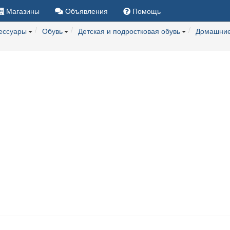
Магазины
Объявления
Помощь
сессуары
Обувь
Детская и подростковая обувь
Домашние 