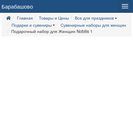
Барабашово
Tog
navi
Главная
Товары и Цены
Все для праздников
Подарки и сувениры
Сувенирные наборы для женщин
Подарочный набор для Женщин Nobilis 1