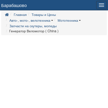
Барабашово
Tog
navi
Главная
Товары и Цены
Авто-, мото-, велотехника
Мототехника
Запчасти на скутеры, мопеды
Генератор Веломотор ( China )