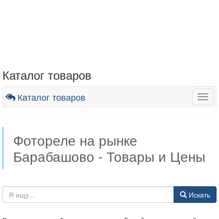
Каталог товаров
Каталог товаров
Togg
navig
Фотореле на рынке
Барабашово - Товары и Цены
Искать