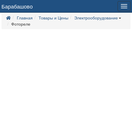
Барабашово
Tog
navi
Главная
Товары и Цены
Электрооборудование
Фотореле