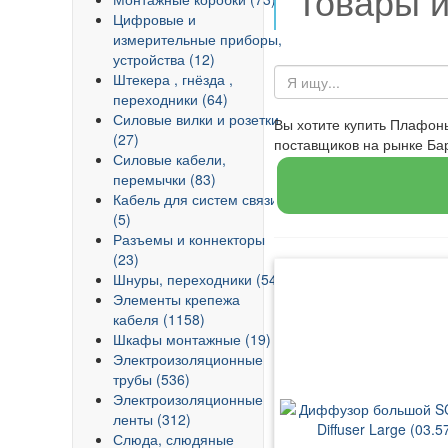
Товары 
Цифровые и
измерительные приборы,
устройства (12)
Штекера , гнёзда ,
переходники (64)
Силовые вилки и розетки
Вы хотите купить Плафон
(27)
поставщиков на рынке Б
Силовые кабели,
перемычки (83)
Кабель для систем связи
(5)
Разъемы и коннекторы
(23)
Шнуры, переходники (54)
Элементы крепежа
кабеля (1158)
Шкафы монтажные (19)
Электроизоляционные
трубы (536)
Электроизоляционные
ленты (312)
Слюда, слюдяные