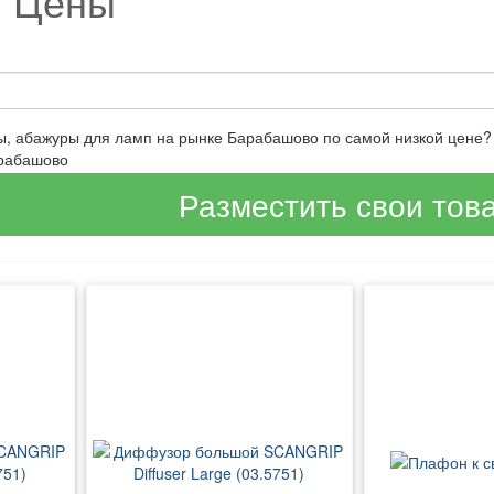
и Цены
ы, абажуры для ламп на рынке Барабашово по самой низкой цене?
арабашово
Разместить свои тов