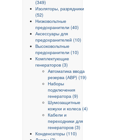
(349)
Изоляторы, разрядники
(52)
Низковольтные
предохранители (40)
Аксессуары для
предохранителей (10)
Высоковольтные
предохранители (10)
Комплектующие
генераторов (3)
Автоматика ввода
резерва (АВР) (19)
Наборы
подключения
генератора (9)
Шумозащитные
кожухи и колеса (4)
Кабели и
переходники для
генераторов (3)
Конденсаторы (110)
Диоды (2)