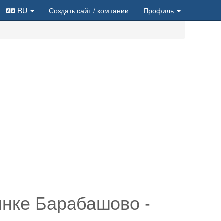
RU
Создать сайт
/ компании
Профиль
нке Барабашово -