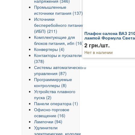
напряжения (346)
Промышленные
источники питания (137)
Источники
бесперебойного питания
(ИБП) (211)
Плафон салона ВАЗ 210
Комплектующие для
лампой Формула Света
блоков питания, ибп (16)
2 грн./шт.
Конвертеры (4)
Нет в наличии
Контакторы и пускатели
(378)
Системы автоматического
управления (87)
Программируемые
контроллеры (8)
Устройства плавного
пуска (2)
Панели оператора (1)
Офисно-торговое
освещение (16)
Лампочки (94)
Удлинители
электрические, колодки