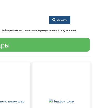
Искать
 Выбирайте из каталога предложений надежных
ары