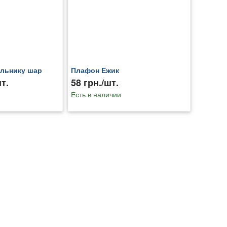
ильнику шар
Плафон Ежик
т.
58 грн./шт.
Есть в наличии