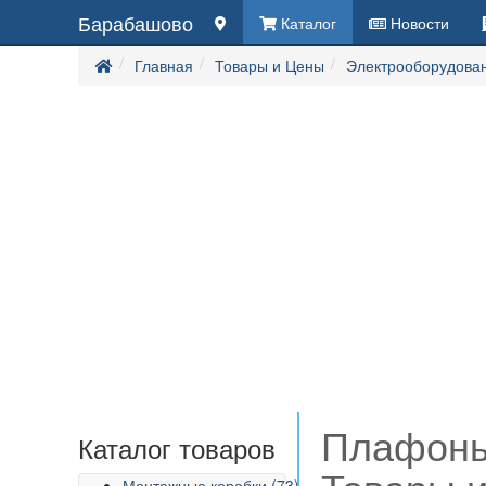
Барабашово
Каталог
Новости
Главная
Товары и Цены
Электрооборудова
Плафоны
Каталог товаров
Монтажные коробки (73)