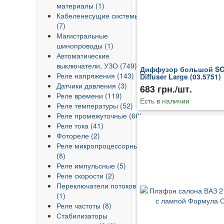
материалы (1)
Кабеленесущие системы
(7)
Магистральные
шинопроводы (1)
Автоматические
выключатели, УЗО (749)
Диффузор большой S
Реле напряжения (143)
Diffuser Large (03.5751)
Датчики давления (3)
683 грн./шт.
Реле времени (119)
Есть в наличии
Реле температуры (52)
Реле промежуточные (66)
Реле тока (41)
Фотореле (2)
Реле микропроцессорные
(8)
Реле импульсные (5)
Реле скорости (2)
Переключатели потоков
(1)
Реле частоты (8)
Стабилизаторы