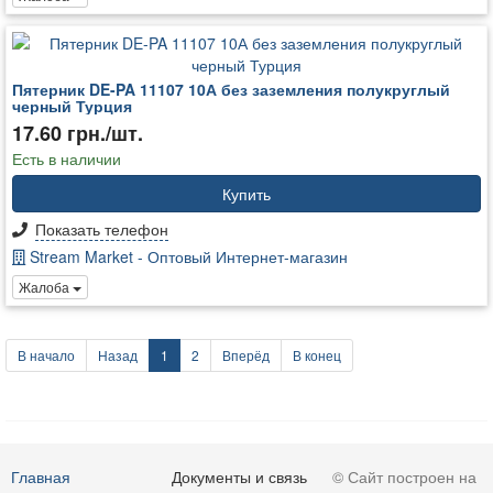
Пятерник DE-PA 11107 10А без заземления полукруглый
черный Турция
17.60 грн./шт.
Есть в наличии
Купить
Показать телефон
Stream Market - Оптовый Интернет-магазин
Жалоба
В начало
Назад
1
2
Вперёд
В конец
Главная
Документы и связь
© Сайт построен на