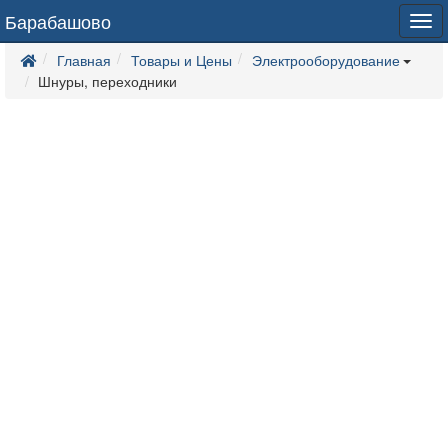
Барабашово
Tog
navi
Главная
Товары и Цены
Электрооборудование
Шнуры, переходники