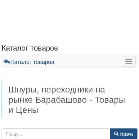
Каталог товаров
Каталог товаров
Togg
navig
Шнуры, переходники на
рынке Барабашово - Товары
и Цены
Искать