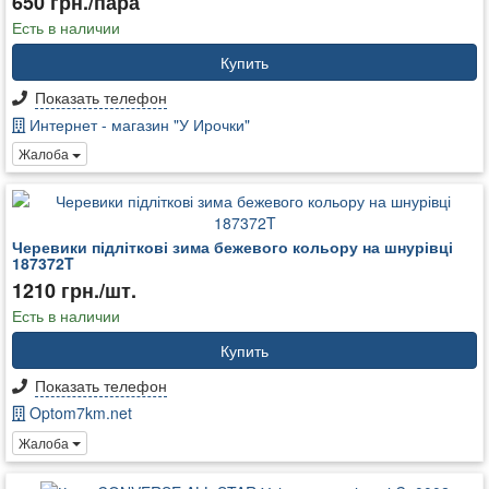
650 грн./пара
Есть в наличии
Купить
Показать телефон
Интернет - магазин "У Ирочки"
Жалоба
Черевики підліткові зима бежевого кольору на шнурівці
187372T
1210 грн./шт.
Есть в наличии
Купить
Показать телефон
Optom7km.net
Жалоба