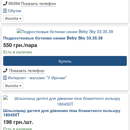
06394
Показать телефон
Обутик
Жалоба
Подростковые ботинки синии Beby Sky 33.35.38
550 грн./пара
Есть в наличии
Купить
Показать телефон
Интернет - магазин "У Ирочки"
Жалоба
Шльопанці дитячі для дівчинки піна блакитного кольору
180450T
198 грн./шт.
Есть в наличии