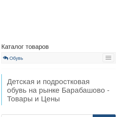
Каталог товаров
Обувь
Togg
navig
Детская и подростковая
обувь на рынке Барабашово -
Товары и Цены