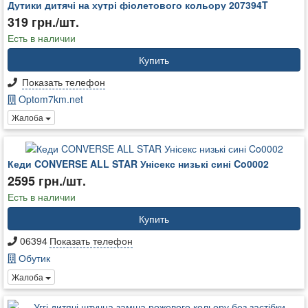
Дутики дитячі на хутрі фіолетового кольору 207394T
319 грн./шт.
Есть в наличии
Купить
Показать телефон
Optom7km.net
Жалоба
Кеди CONVERSE ALL STAR Унісекс низькі сині Co0002
2595 грн./шт.
Есть в наличии
Купить
06394
Показать телефон
Обутик
Жалоба