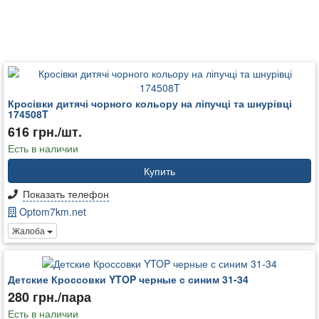
Кросівки дитячі чорного кольору на ліпучці та шнурівці
174508T
616 грн./шт.
Есть в наличии
Купить
Показать телефон
Optom7km.net
Жалоба
Детские Кроссовки YTOP черные с синим 31-34
280 грн./пара
Есть в наличии