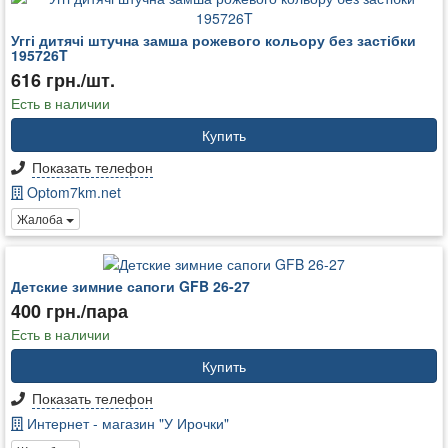
Уггі дитячі штучна замша рожевого кольору без застібки
195726T
616 грн./шт.
Есть в наличии
Купить
Показать телефон
Optom7km.net
Жалоба
Детские зимние сапоги GFB 26-27
400 грн./пара
Есть в наличии
Купить
Показать телефон
Интернет - магазин "У Ирочки"