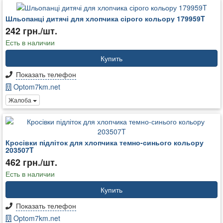
Шльопанці дитячі для хлопчика сірого кольору 179959T
242 грн./шт.
Есть в наличии
Купить
Показать телефон
Optom7km.net
Жалоба
Кросівки підліток для хлопчика темно-синього кольору
203507T
462 грн./шт.
Есть в наличии
Купить
Показать телефон
Optom7km.net