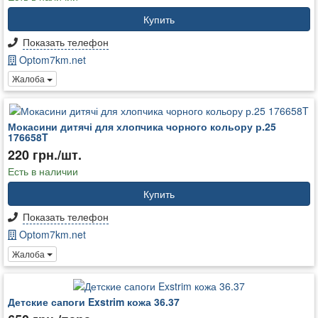
Купить
Показать телефон
Optom7km.net
Жалоба
Мокасини дитячі для хлопчика чорного кольору р.25
176658T
220 грн./шт.
Есть в наличии
Купить
Показать телефон
Optom7km.net
Жалоба
Детские сапоги Exstrim кожа 36.37