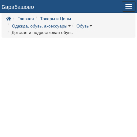
Барабашово
Tog
navi
Главная
Товары и Цены
Одежда, обувь, аксессуары
Обувь
Детская и подростковая обувь