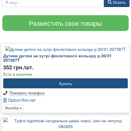
Искать
Разместить свои товары
Дутики дитячі на хутрі фіолетового кольору р.30/31
207387T
352 грн./шт.
Есть в наличии
Купить
Показать телефон
Optom7km.net
Жалоба