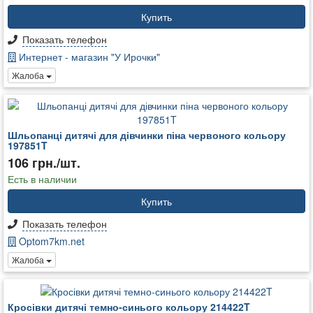
Купить
Показать телефон
Интернет - магазин "У Ирочки"
Жалоба
Шльопанці дитячі для дівчинки піна червоного кольору
197851T
106 грн./шт.
Есть в наличии
Купить
Показать телефон
Optom7km.net
Жалоба
Кросівки дитячі темно-синього кольору 214422T