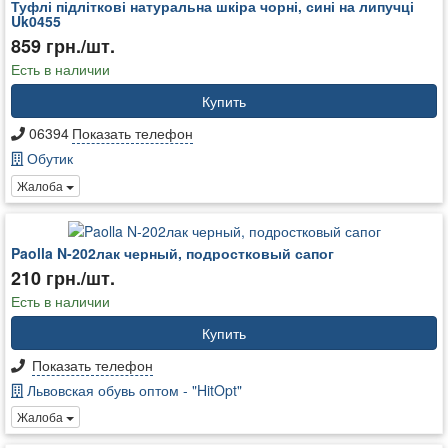
Туфлі підліткові натуральна шкіра чорні, сині на липучці
Uk0455
859 грн./шт.
Есть в наличии
Купить
06394
Показать телефон
Обутик
Жалоба
Paolla N-202лак черный, подростковый сапог
210 грн./шт.
Есть в наличии
Купить
Показать телефон
Львовская обувь оптом - "HitOpt"
Жалоба