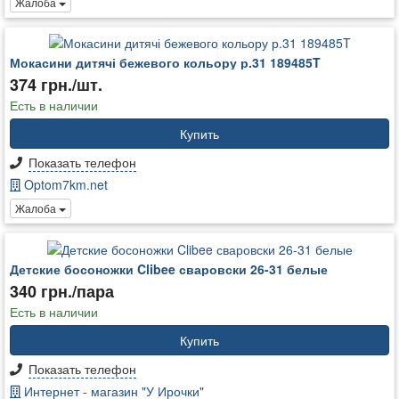
Жалоба
Мокасини дитячі бежевого кольору р.31 189485T
374 грн./шт.
Есть в наличии
Купить
Показать телефон
Optom7km.net
Жалоба
Детские босоножки Clibee сваровски 26-31 белые
340 грн./пара
Есть в наличии
Купить
Показать телефон
Интернет - магазин "У Ирочки"