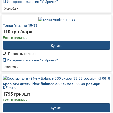
Интернет - магазин "У Ирочки"
Жалоба
Тапки Vitalina 19-33
110 грн./пара
Есть в наличии
Купить
Показать телефон
Интернет - магазин "У Ирочки"
Жалоба
Кросівки дитячі New Balance 530 зимові 33-38 розміри
KF0618
1795 грн./шт.
Есть в наличии
Купить