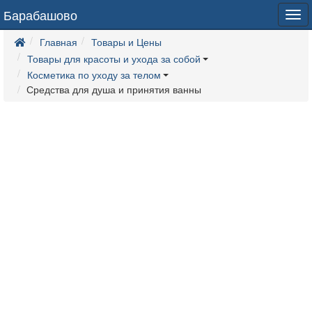
Барабашово
Tog
navi
Главная
Товары и Цены
Товары для красоты и ухода за собой
Косметика по уходу за телом
Средства для душа и принятия ванны