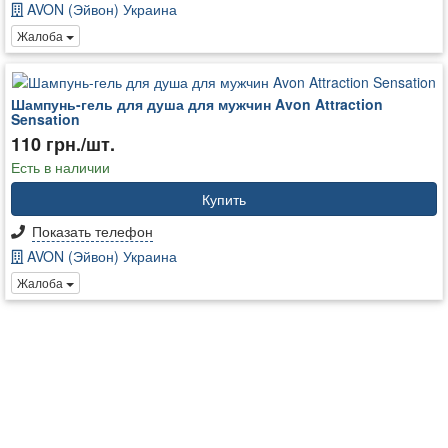
AVON (Эйвон) Украина
Жалоба
Шампунь-гель для душа для мужчин Avon Attraction
Sensation
110 грн./шт.
Есть в наличии
Купить
Показать телефон
AVON (Эйвон) Украина
Жалоба