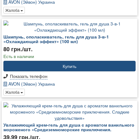
AVON (Эйвон) Украина
Жалоба
Шампунь, ополаскиватель, гель для душа 3-в-1
«Охлаждающий эффект» (100 мл)
80 грн./шт.
Есть в наличии
Купить
Показать телефон
AVON (Эйвон) Украина
Жалоба
Увлажняющий крем-гель для душа с ароматом ванильного
мороженого «Средиземноморские приключения.
39.99 грн./шт.