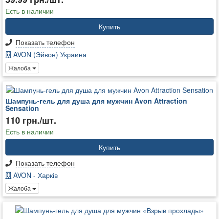
Есть в наличии
Купить
Показать телефон
AVON (Эйвон) Украина
Жалоба
Шампунь-гель для душа для мужчин Avon Attraction
Sensation
110 грн./шт.
Есть в наличии
Купить
Показать телефон
AVON - Харків
Жалоба