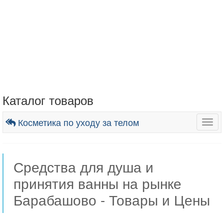
Каталог товаров
Косметика по уходу за телом
Togg
navig
Средства для душа и
принятия ванны на рынке
Барабашово - Товары и Цены