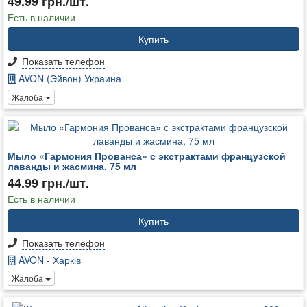
49.99 грн./шт.
Есть в наличии
Купить
Показать телефон
AVON (Эйвон) Украина
Жалоба
Мыло «Гармония Прованса» с экстрактами французской
лаванды и жасмина, 75 мл
44.99 грн./шт.
Есть в наличии
Купить
Показать телефон
AVON - Харків
Жалоба