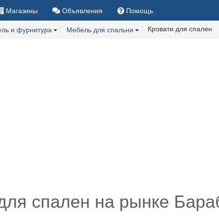
Магазины
Объявления
Помощь
Кровати для спален
ль и фурнитура
Мебель для спальни
для спален на рынке Бара