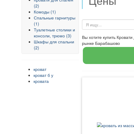
Цены
(2)
Комоды (1)
Спальные гарнитуры
(1)
Туалетные столики и
консоли, трюмо (3)
Вы хотите купить Кроват
Шкафы для спальни
рынке Барабашово
(2)
кроват
кроват б у
кровата