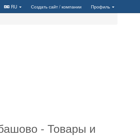
RU
Создать сайт
/ компании
Профиль
башово - Товары и