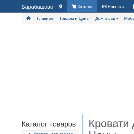
Барабашово
Каталог
Новости
Главная
Товары и Цены
Дом и сад
Мебе
Кровати 
Каталог товаров
Кровати для спален