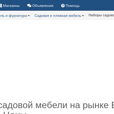
Магазины
Объявления
Помощь
Наборы садов
ль и фурнитура
Садовая и пляжная мебель
садовой мебели на рынке 