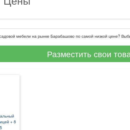
и Цены
 садовой мебели на рынке Барабашово по самой низкой цене? Выб
Разместить свои тов