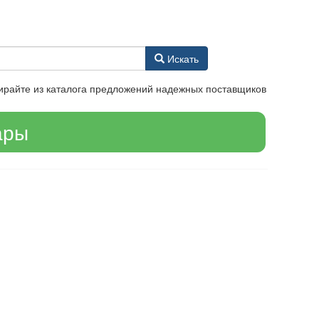
Искать
ирайте из каталога предложений надежных поставщиков
ары