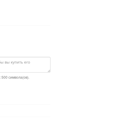
 500 символа(ов).