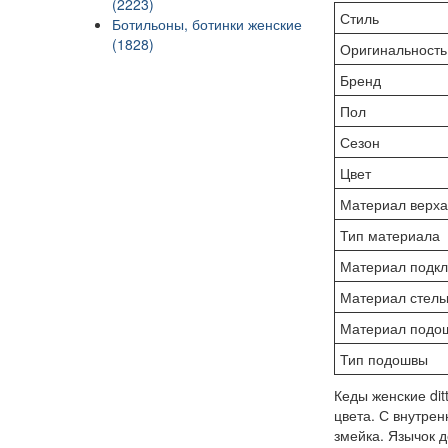
(2223)
Стиль
Ботильоны, ботинки женские
(1828)
Оригинальность
Бренд
Пол
Сезон
Цвет
Материал верх
Тип материала
Материал подкл
Материал стель
Материал подо
Тип подошвы
Кеды женские dit
цвета. С внутре
змейка. Язычок 