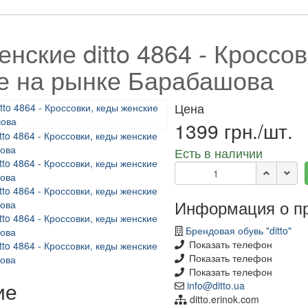
нские ditto 4864 - Кроссов
е на рынке Барабашова
Цена
1399 грн./шт.
Есть в наличии
Информация о п
Брендовая обувь "ditto"
Показать телефон
Показать телефон
Показать телефон
ие
info@ditto.ua
ditto.erinok.com