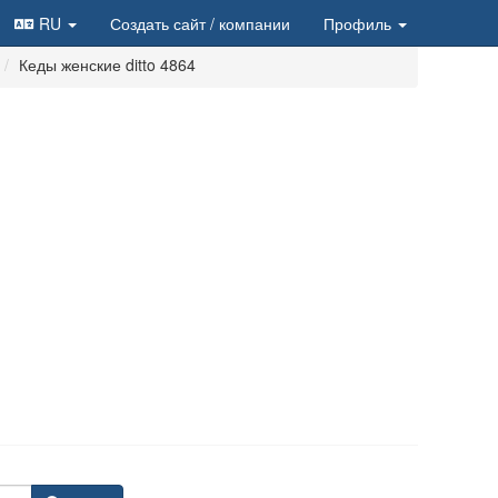
RU
Создать сайт
/ компании
Профиль
Кеды женские ditto 4864