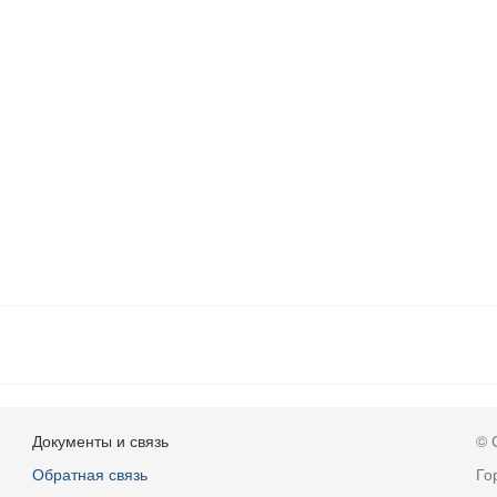
Документы и связь
© 
Обратная связь
Го