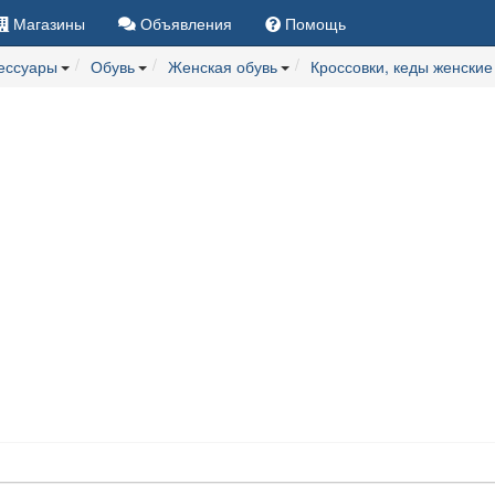
Магазины
Объявления
Помощь
сессуары
Обувь
Женская обувь
Кроссовки, кеды женские