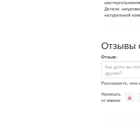
шестиугольником
Детали: шнуровка
натуральной кож
Отзывы 
Отзыв:
Расскажите, чем
Написать
от имени: