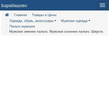
Барабашово
Tog
navi
Главная
Товары и Цены
Одежда, обувь, аксессуары
Мужская одежда
Пальто мужское
Мужское зимнее пальто. Мужское осеннее пальто. Шерсть