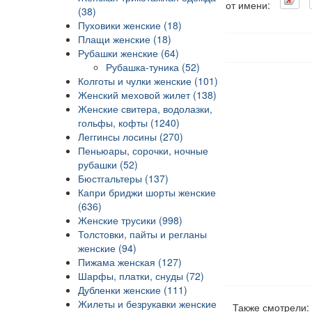
от имени:
(38)
Пуховики женские (18)
Плащи женские (18)
Рубашки женские (64)
Рубашка-туника (52)
Колготы и чулки женские (101)
Женский меховой жилет (138)
Женские свитера, водолазки,
гольфы, кофты (1240)
Леггинсы лосины (270)
Пеньюары, сорочки, ночные
рубашки (52)
Бюстгальтеры (137)
Капри бриджи шорты женские
(636)
Женские трусики (998)
Толстовки, пайты и регланы
женские (94)
Пижама женская (127)
Шарфы, платки, снуды (72)
Дубленки женские (111)
Жилеты и безрукавки женские
Также смотрели: