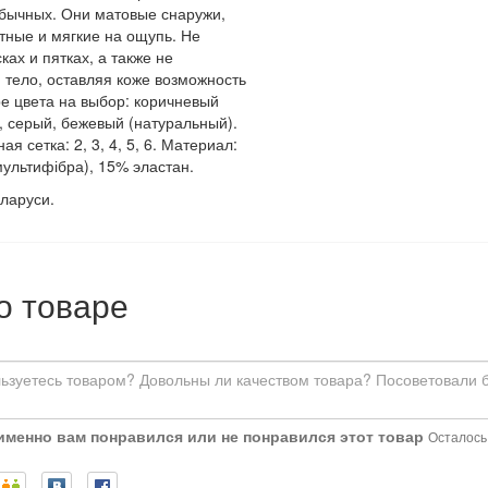
обычных. Они матовые снаружи,
тные и мягкие на ощупь. Не
ках и пятках, а также не
 тело, оставляя коже возможность
е цвета на выбор: коричневый
, серый, бежевый (натуральный).
я сетка: 2, 3, 4, 5, 6. Материал:
ультифібра), 15% эластан.
еларуси.
о товаре
 именно вам понравился или не понравился этот товар
Осталось: