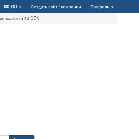
RU
Создать сайт
/ компании
Профиль
ие колготки 40 DEN