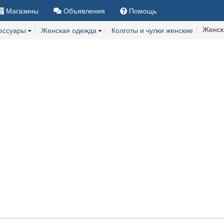
Магазины
Объявления
Помощь
Женск
сессуары
Женская одежда
Колготы и чулки женские