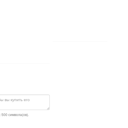
 500 символа(ов).