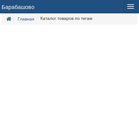
Барабашово
Tog
navi
Каталог товаров по тегам
Главная