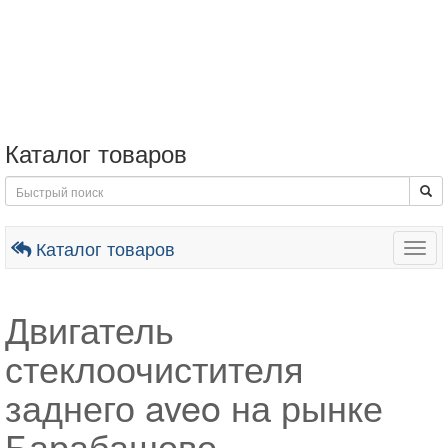
Каталог товаров
Каталог товаров
Togg
navig
Двигатель
стеклоочистителя
заднего aveo на рынке
Барабашово