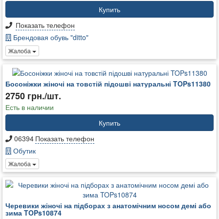
Купить
Показать телефон
Брендовая обувь "ditto"
Жалоба
Босоніжки жіночі на товстій підошві натуральні TOPs11380
2750 грн./шт.
Есть в наличии
Купить
06394
Показать телефон
Обутик
Жалоба
Черевики жіночі на підборах з анатомічним носом демі або
зима TOPs10874