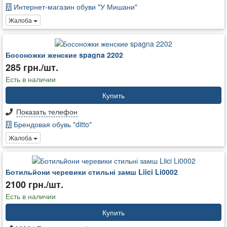
Интернет-магазин обуви "У Мишани"
Жалоба
Босоножки женские spagna 2202
285 грн./шт.
Есть в наличии
Купить
Показать телефон
Брендовая обувь "ditto"
Жалоба
Ботильйони черевики стильні замш Liici Li0002
2100 грн./шт.
Есть в наличии
Купить