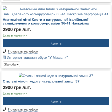
Анатомічні літні Клоги з натуральної італійської
замші,зеленого кольорурозміри 36-41.Наскрізна
2900 грн./шт.
Есть в наличии
Купить
Показать телефон
Интернет-магазин обуви "У Мишани"
Жалоба
Стильні жіночі кеди з натуральної замші 37
2900 грн./шт.
Есть в наличии
Купить
Показать телефон