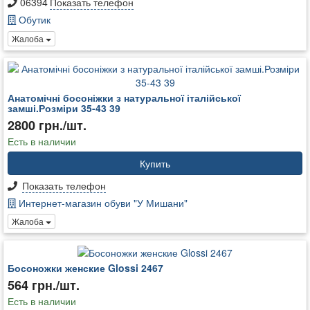
06394
Показать телефон
Обутик
Жалоба
Анатомічні босоніжки з натуральної італійської
замші.Розміри 35-43 39
2800 грн./шт.
Есть в наличии
Купить
Показать телефон
Интернет-магазин обуви "У Мишани"
Жалоба
Босоножки женские Glossi 2467
564 грн./шт.
Есть в наличии