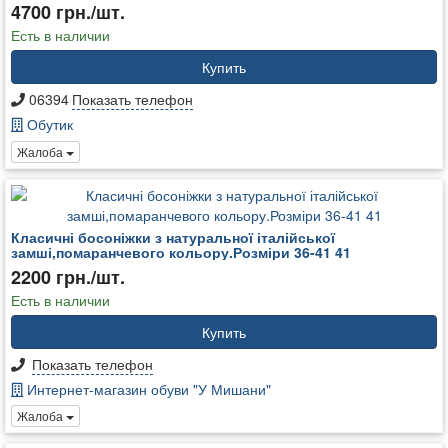
4700 грн./шт.
Есть в наличии
Купить
06394
Показать телефон
Обутик
Жалоба
Класичні босоніжки з натуральної італійської
замші,помаранчевого кольору.Розміри 36-41 41
2200 грн./шт.
Есть в наличии
Купить
Показать телефон
Интернет-магазин обуви "У Мишани"
Жалоба