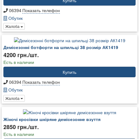
Купить
06394
Показать телефон
Обутик
Жалоба
Демісезонні ботфорти на шпильці 38 розмір АК1419
4200 грн./шт.
Есть в наличии
Купить
06394
Показать телефон
Обутик
Жалоба
Жіночі кросівки шкіряне демісезонне взуття
2850 грн./шт.
Есть в наличии