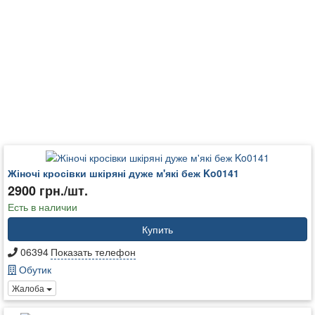
Жіночі кросівки шкіряні дуже м'які беж Ko0141
2900 грн./шт.
Есть в наличии
Купить
06394
Показать телефон
Обутик
Жалоба