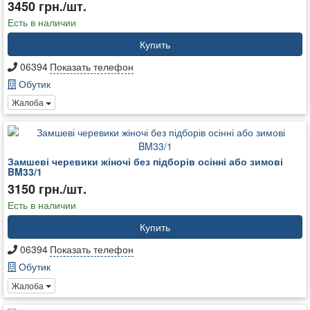
3450 грн./шт.
Есть в наличии
Купить
06394
Показать телефон
Обутик
Жалоба
Замшеві черевики жіночі без підборів осінні або зимові
BM33/1
3150 грн./шт.
Есть в наличии
Купить
06394
Показать телефон
Обутик
Жалоба