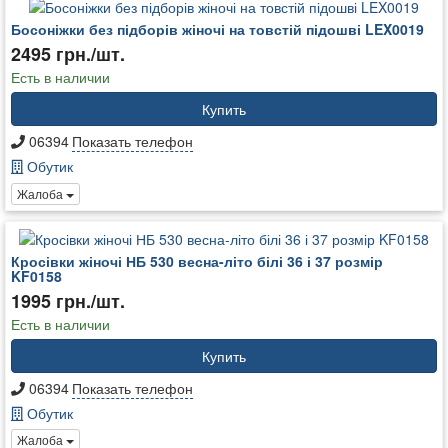
Босоніжки без підборів жіночі на товстій підошві LEX0019
2495 грн./шт.
Есть в наличии
Купить
06394
Показать телефон
Обутик
Жалоба
Кросівки жіночі НБ 530 весна-літо білі 36 і 37 розмір
KF0158
1995 грн./шт.
Есть в наличии
Купить
06394
Показать телефон
Обутик
Жалоба