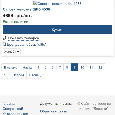
Сапоги женские ditto 4536
4699 грн./шт.
Есть в наличии
Купить
Показать телефон
Брендовая обувь "ditto"
Жалоба
В начало
Назад
4
5
6
7
8
9
10
11
12
13
Вперёд
В конец
Главная
Документы и связь
© Сайт построен на
Создать сайт
системе "Десятки"
Обратная связь
Каталог сайтов