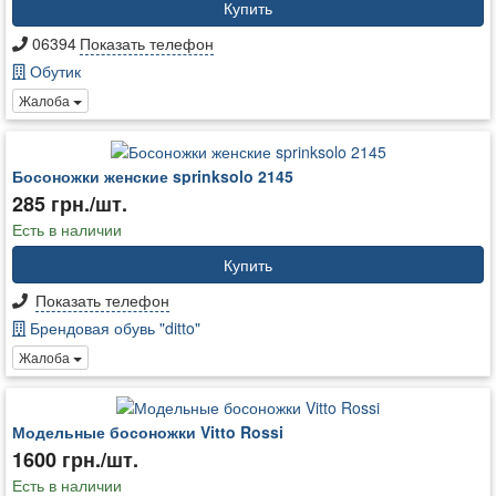
Купить
06394
Показать телефон
Обутик
Жалоба
Босоножки женские sprinksolo 2145
285 грн./шт.
Есть в наличии
Купить
Показать телефон
Брендовая обувь "ditto"
Жалоба
Модельные босоножки Vitto Rossi
1600 грн./шт.
Есть в наличии