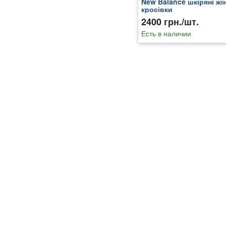
New Balance шкіряні жі
кросівки
2400 грн./шт.
Есть в наличии