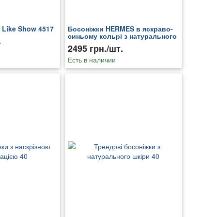
 Like Show 4517
Босоніжки HERMES в яскраво-
синьому кольрі з натурального
.
замшу 37
2495 грн./шт.
Есть в наличии