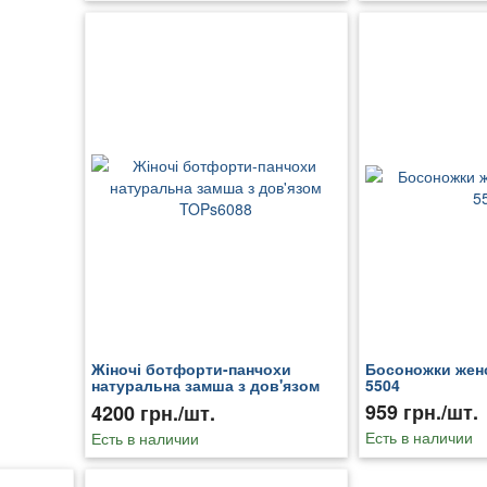
Жіночі ботфорти-панчохи
Босоножки женс
натуральна замша з дов'язом
5504
TOPs6088
959 грн./шт.
4200 грн./шт.
Есть в наличии
Есть в наличии