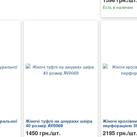
1596 грн./шт
Есть в наличии
уральної
Жіночі туфлі на шнурках шкіра
Жіночі кросівки
40 розмір AV0069
перфорацією 3
1450 грн./шт.
2195 грн./шт