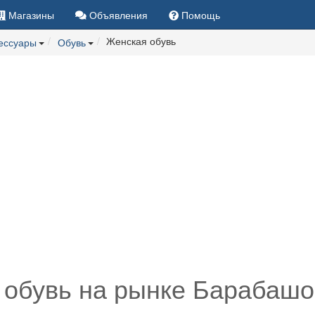
Магазины
Объявления
Помощь
Женская обувь
сессуары
Обувь
обувь на рынке Барабашо