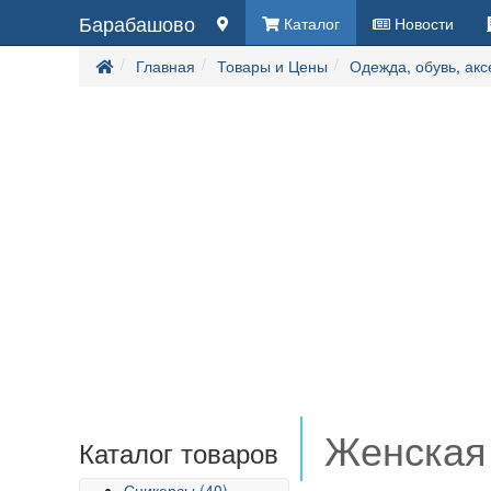
Барабашово
Каталог
Новости
Главная
Товары и Цены
Одежда, обувь, ак
Женская 
Каталог товаров
Сникерсы (40)