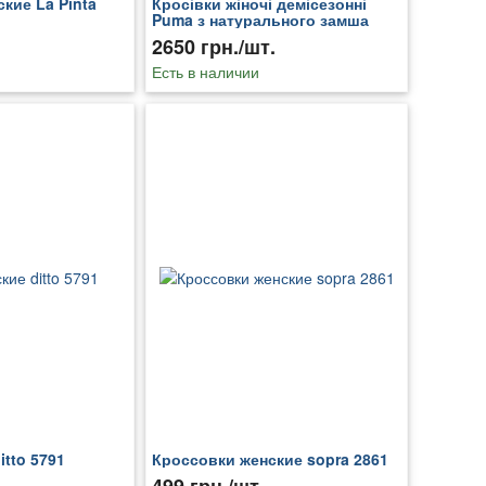
кие La Pinta
Кросівки жіночі демісезонні
Puma з натурального замша
2650 грн./шт.
Есть в наличии
tto 5791
Кроссовки женские sopra 2861