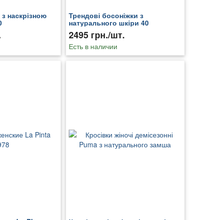
 з наскрізною
Трендові босоніжки з
0
натурального шкіри 40
.
2495 грн./шт.
Есть в наличии