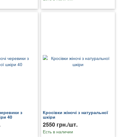
черевики з
Кросівки жіночі з натуральної
іри 40
шкіри
.
2550 грн./шт.
Есть в наличии