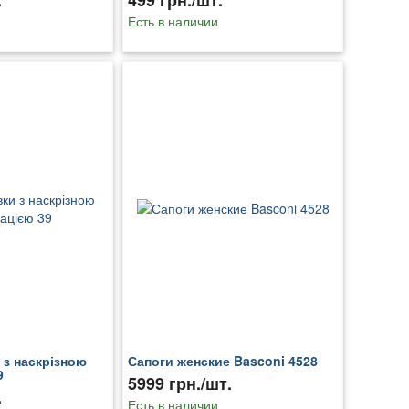
.
499 грн./шт.
Есть в наличии
 з наскрізною
Сапоги женские Basconi 4528
9
5999 грн./шт.
.
Есть в наличии