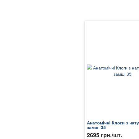
Анатомічні Клоги з нат
замші 35
2695 грн./шт.