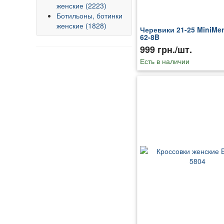
женские (2223)
Ботильоны, ботинки
женские (1828)
Черевики 21-25 MiniMen
62-8B
999 грн./шт.
Есть в наличии