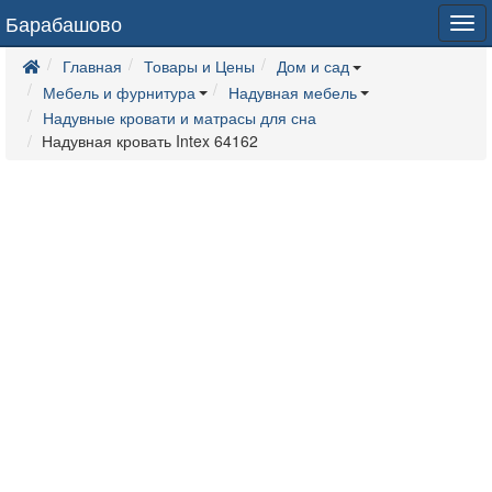
Барабашово
Tog
navi
Главная
Товары и Цены
Дом и сад
Мебель и фурнитура
Надувная мебель
Надувные кровати и матрасы для сна
Надувная кровать Intex 64162