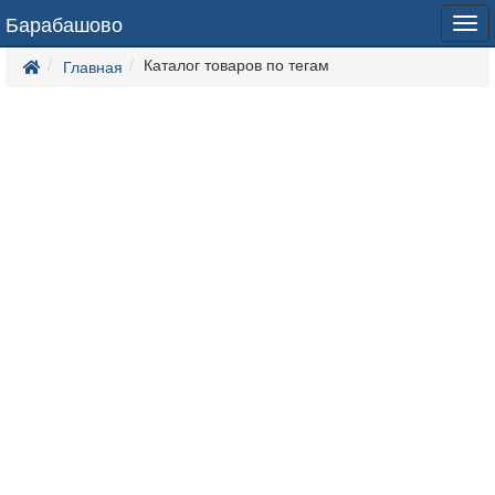
Барабашово
Tog
navi
Каталог товаров по тегам
Главная