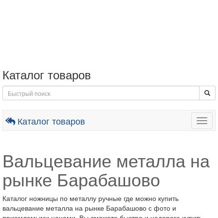
Каталог товаров
Каталог товаров
Togg
navig
Вальцевание металла на
рынке Барабашово
Каталог ножницы по металлу ручные где можно купить
вальцевание металла на рынке Барабашово с фото и
приемлемыми ценами. Вы сможете быстро и недорого купить