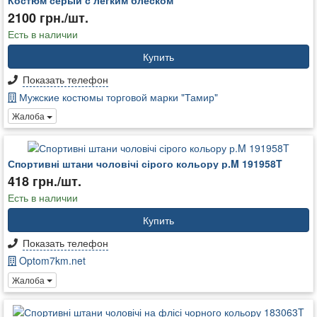
2100 грн./шт.
Есть в наличии
Купить
Показать телефон
Мужские костюмы торговой марки "Тамир"
Жалоба
Спортивні штани чоловічі сірого кольору р.M 191958T
418 грн./шт.
Есть в наличии
Купить
Показать телефон
Optom7km.net
Жалоба