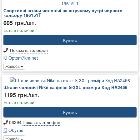
Спортивні штани чоловічі на штучному хутрі чорного
кольору 196151T
605 грн./шт.
Есть в наличии
Купить
Показать телефон
Optom7km.net
Жалоба
Штани чоловічі Nike на флісі S-3XL розміри Код RA2456
1195 грн./шт.
Есть в наличии
Купить
06394
Показать телефон
Обутик
Жалоба