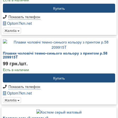
Купить
Показать телефон
Optom7km.net
Жалоба
Плавки чоловічі темно-синього кольору з принтом р.58
209915T
99 грн./шт.
Есть в наличии
Купить
Показать телефон
Optom7km.net
Жалоба
Костюм серый матовый