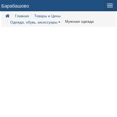
Барабашово
Tog
navi
Главная
Товары и Цены
Мужская одежда
Одежда, обувь, аксессуары