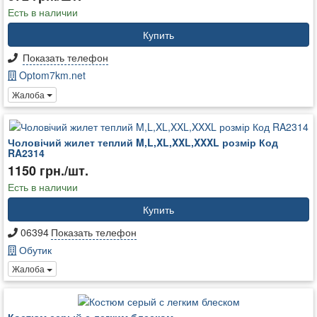
Есть в наличии
Купить
Показать телефон
Optom7km.net
Жалоба
Чоловічий жилет теплий M,L,XL,XXL,XXXL розмір Код
RA2314
1150 грн./шт.
Есть в наличии
Купить
06394
Показать телефон
Обутик
Жалоба
Костюм серый с легким блеском