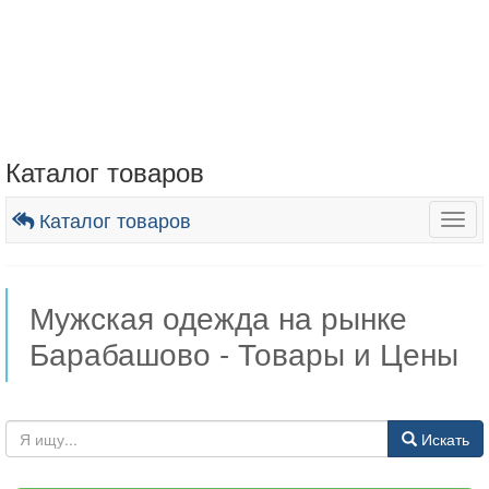
Каталог товаров
Каталог товаров
Togg
navig
Мужская одежда на рынке
Барабашово - Товары и Цены
Искать