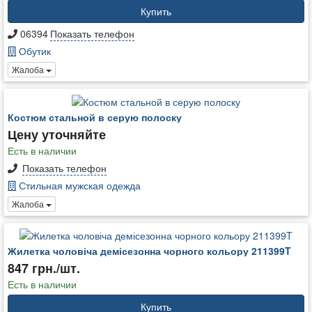
Купить
06394
Показать телефон
Обутик
Жалоба
Костюм стальной в серую полоску
Цену уточняйте
Есть в наличии
Показать телефон
Стильная мужская одежда
Жалоба
Жилетка чоловіча демісезонна чорного кольору 211399T
847 грн./шт.
Есть в наличии
Купить