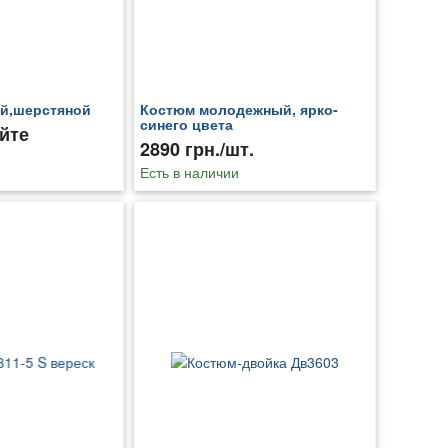
й,шерстяной
Костюм молодежный, ярко-
синего цвета
йте
2890 грн./шт.
Есть в наличии