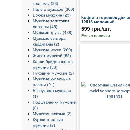
костюмы (33)
Пальто мужское (300)
Брюки мужские (23)
Кофта в горошок дівчи
Мужские толстовки
12513 молочний
регланы (45)
599 грн./шт.
Мужские трусы (488)
Есть в наличии
Мужские свитера
кардиганы (2)
Мужские носки (269)
Жилет мужской (55)
Капри бриджи шорты
мужские (33)
Пуховики мужские (2)
Мужские купальные
плавки (21)
Безрукавка мужская
(1)
Подштанники мужские
(8)
Мужская пижама (2)
Куртки кожаные
мужские (2)