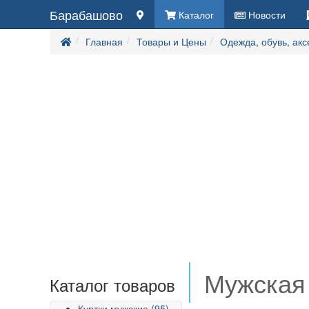
Барабашово
Каталог
Новости
Главная
Товары и Цены
Одежда, обувь, ак
Мужская
Каталог товаров
Куртки мужские (95)