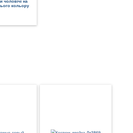
и чоловічі на
нього кольору