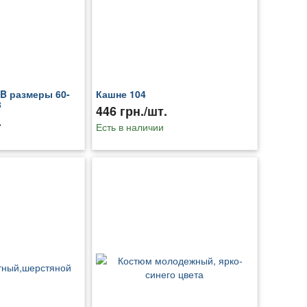
B размеры 60-
Кашне 104
8
446 грн./шт.
.
Есть в наличии