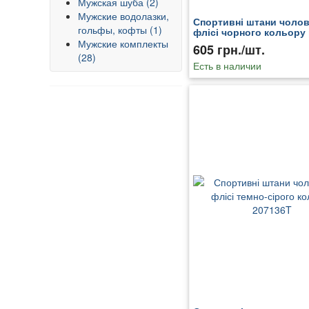
Мужская шуба (2)
Мужские водолазки,
Спортивні штани чолові
гольфы, кофты (1)
флісі чорного кольору
196153T
Мужские комплекты
605 грн./шт.
(28)
Есть в наличии