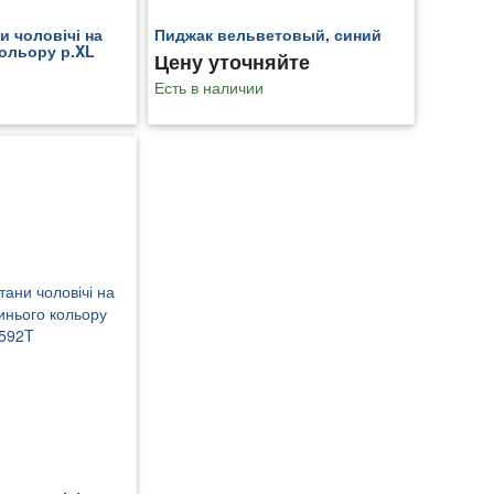
и чоловічі на
Пиджак вельветовый, синий
кольору р.XL
Цену уточняйте
Есть в наличии