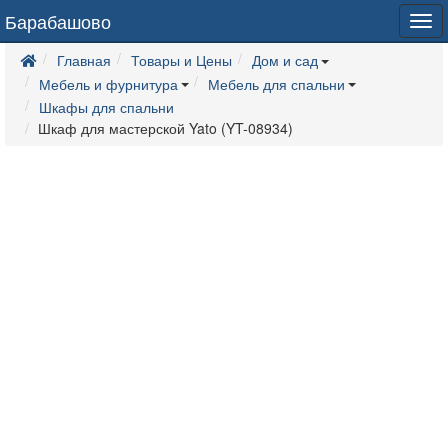
Барабашово
Tog
navi
Главная
Товары и Цены
Дом и сад
Мебель и фурнитура
Мебель для спальни
Шкафы для спальни
Шкаф для мастерской Yato (YT-08934)