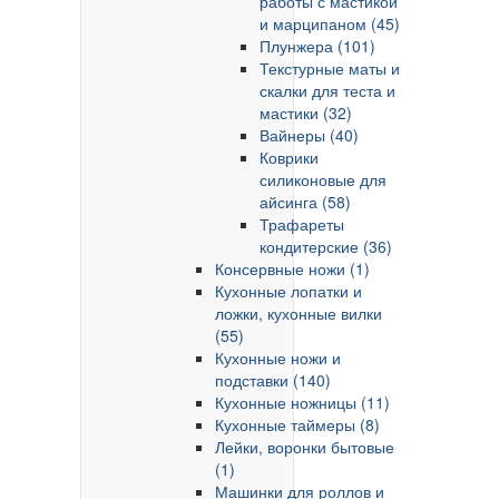
работы с мастикой
и марципаном (45)
Плунжера (101)
Текстурные маты и
скалки для теста и
мастики (32)
Вайнеры (40)
Коврики
силиконовые для
айсинга (58)
Трафареты
кондитерские (36)
Консервные ножи (1)
Кухонные лопатки и
ложки, кухонные вилки
(55)
Кухонные ножи и
подставки (140)
Кухонные ножницы (11)
Кухонные таймеры (8)
Лейки, воронки бытовые
(1)
Машинки для роллов и