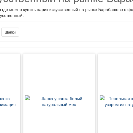
ы где можно купить парик искусственный на рынке Барабашово с 
кусственный.
:
Шапки