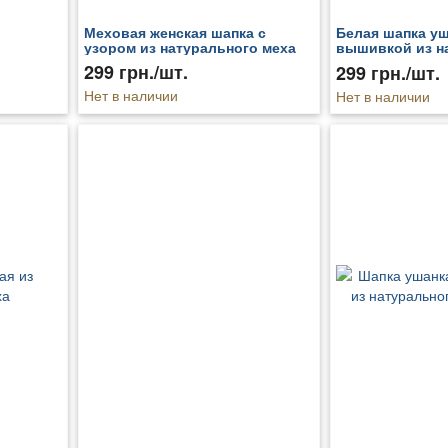
Меховая женская шапка с
Белая шапка уш
узором из натурального меха
вышивкой из н
меха
299 грн./шт.
299 грн./шт.
Нет в наличии
Нет в наличии