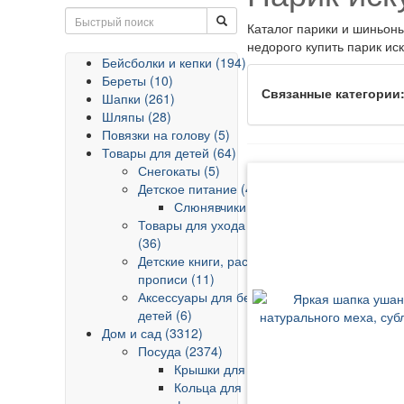
Каталог парики и шиньон
недорого купить парик ис
Бейсболки и кепки (194)
Береты (10)
Связанные категории
Шапки (261)
Шляпы (28)
Повязки на голову (5)
Товары для детей (64)
Снегокаты (5)
Детское питание (4)
Слюнявчики (4)
Товары для ухода за детьми
(36)
Детские книги, раскраски,
прописи (11)
Аксессуары для безопасности
детей (6)
Дом и сад (3312)
Посуда (2374)
Крышки для посуды (48)
Кольца для