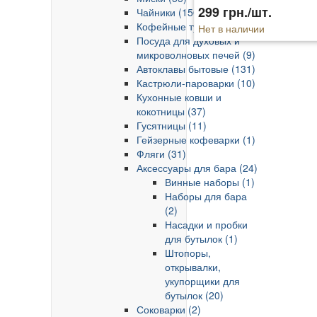
меха
299 грн./шт.
Чайники (150)
Кофейные турки (94)
Нет в наличии
Посуда для духовых и
микроволновых печей (9)
Автоклавы бытовые (131)
Кастрюли-пароварки (10)
Кухонные ковши и
кокотницы (37)
Гусятницы (11)
Гейзерные кофеварки (1)
Фляги (31)
Аксессуары для бара (24)
Винные наборы (1)
Наборы для бара
(2)
Насадки и пробки
для бутылок (1)
Штопоры,
открывалки,
укупорщики для
бутылок (20)
Соковарки (2)