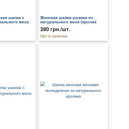
кая шапка с
Женская шапка-ушанка из
рального меха
натурального меха (кролик
первый сорт)
280 грн./шт.
Нет в наличии