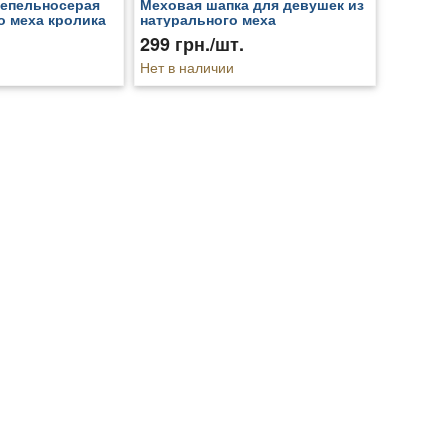
пепельносерая
Меховая шапка для девушек из
о меха кролика
натурального меха
299 грн./шт.
Нет в наличии