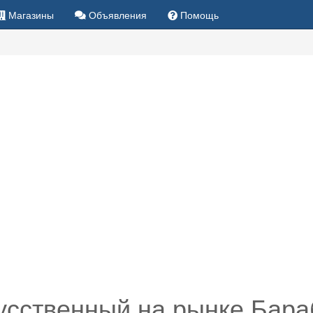
Магазины
Объявления
Помощь
усственный на рынке Бар