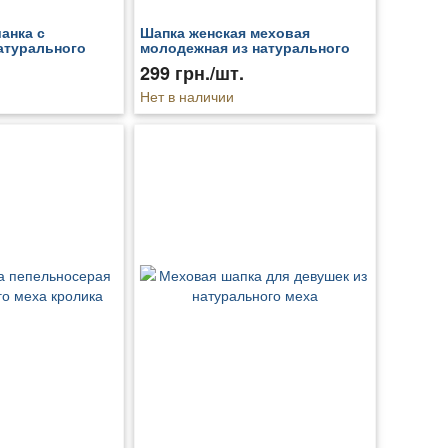
анка с
Шапка женская меховая
атурального
молодежная из натурального
кролика
299 грн./шт.
Нет в наличии